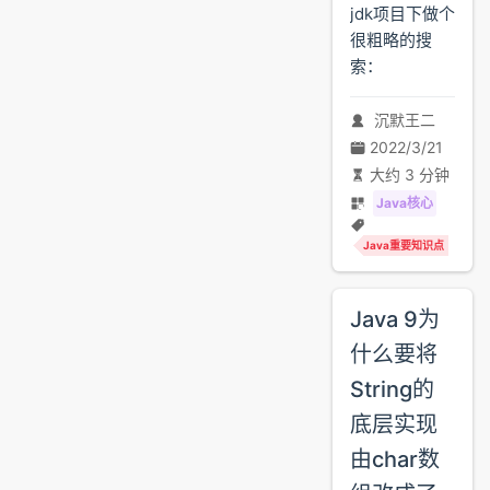
jdk项目下做个
很粗略的搜
索：
沉默王二
2022/3/21
大约 3 分钟
Java核心
Java重要知识点
Java 9为
什么要将
String的
底层实现
由char数