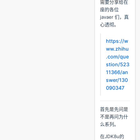
需要分享给在
座的各位
javaer 们，真
心透彻。
https://w
ww.zhihu
.com/que
stion/523
11366/an
swer/130
090347
首先是先问是
不是再问为什
么系列。
在JDK8u的