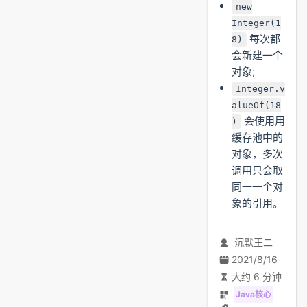
new
Integer(1
每次都
8)
会新建一个
对象;
Integer.v
alueOf(18
会使⽤用
)
缓存池中的
对象，多次
调用只会取
同⼀一个对
象的引用。
沉默王二
2021/8/16
大约 6 分钟
Java核心