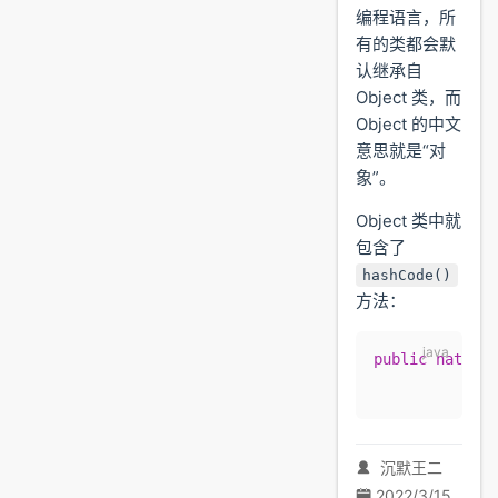
编程语言，所
有的类都会默
认继承自
Object 类，而
Object 的中文
意思就是“对
象”。
Object 类中就
包含了
hashCode()
方法：
public
 native
 
沉默王二
2022/3/15