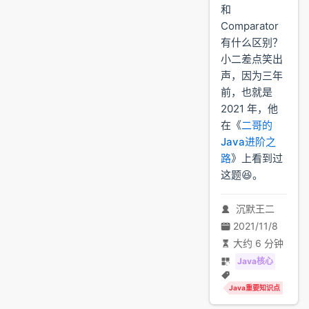
和
Comparator
有什么区别？
小二差点笑出
声，因为三年
前，也就是
2021 年，他
在《
二哥的
Java进阶之
路
》上看到过
这题😆。
沉默王二
2021/11/8
大约 6 分钟
Java核心
Java重要知识点