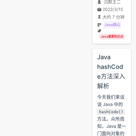
沉默王二
2022/3/15
大约 7 分钟
Java核心
Java重要知识点
Java
hashCod
e方法深入
解析
今天我们来谈
谈 Java 中的
hashCode()
方法。众所周
知，Java 是一
门面向对象的