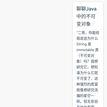
聊聊Java
中的不可
变对象
“二哥，你能给
我说说为什么
String 是
immutable 类
（不可变对
象）吗？我想
研究它，想知
道为什么它就
不可变了，这
种强烈的愿望
就像想研究浩
瀚的星空一
样。但无奈自