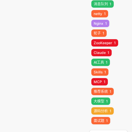
消息队列
1
netty
1
Nginx
1
轮子
1
ZooKeeper
1
Claude
1
AI工具
1
Skills
1
MCP
1
推荐系统
1
大模型
1
源码分析
1
面试题
1