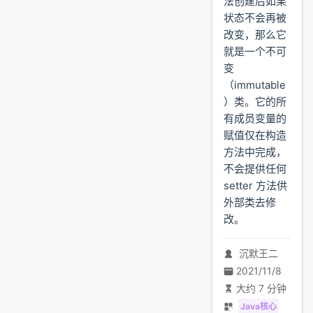
法创建后如果
状态不会再被
改变，那么它
就是一个不可
变
（immutable
）类。它的所
有成员变量的
赋值仅在构造
方法中完成，
不会提供任何
setter 方法供
外部类去修
改。
沉默王二
2021/11/8
大约 7 分钟
Java核心