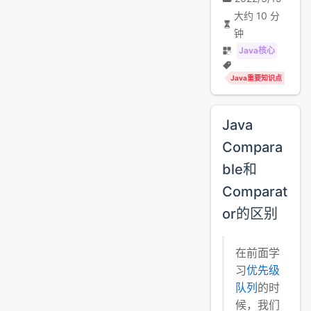
大约 10 分
钟
Java核心
Java重要知识点
Java
Compara
ble和
Comparat
or的区别
在前面学
习
优先级
队列
的时
候，我们