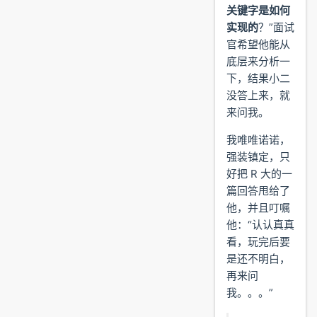
关键字是如何
实现的
？”面试
官希望他能从
底层来分析一
下，结果小二
没答上来，就
来问我。
我唯唯诺诺，
强装镇定，只
好把 R 大的一
篇回答甩给了
他，并且叮嘱
他：“认认真真
看，玩完后要
是还不明白，
再来问
我。。。”