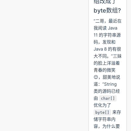
组改成了
byte数组?
“二哥，最近在
我阅读 Java
11 的字符串源
码，发现和
Java 8 的有很
大不同。”三妹
的脸上洋溢着
青春的微笑
😊，甜美地说
道：“String
类的源码已经
由
char[]
优化为了
来存
byte[]
储字符串内
容，为什么要