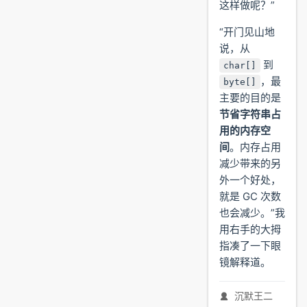
这样做呢？”
“开门见山地
说，从
到
char[]
，最
byte[]
主要的目的是
节省字符串占
用的内存空
间
。内存占用
减少带来的另
外一个好处，
就是 GC 次数
也会减少。”我
用右手的大拇
指凑了一下眼
镜解释道。
沉默王二