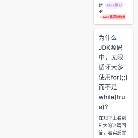
Java核心
Java重要知识点
为什么
JDK源码
中，无限
循环大多
使用for(;;)
而不是
while(tru
e)?
在知乎上看到
R 大的这篇回
答，着实感觉