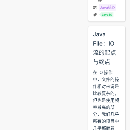
Java核心
Java IO
Java
File：IO
流的起点
与终点
在 IO 操作
中，文件的操
作相对来说是
比较复杂的，
但也是使用频
率最高的部
分，我们几乎
所有的项目中
几乎都躺着一