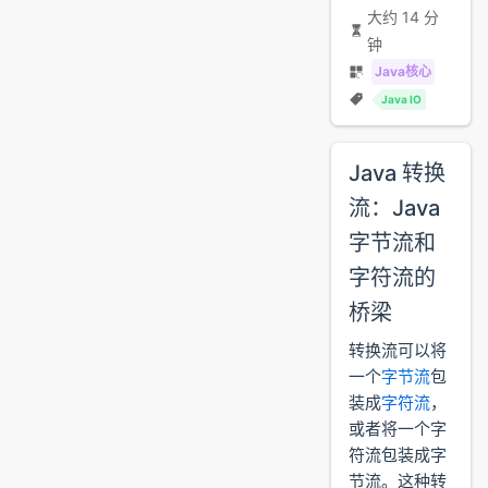
大约 14 分
钟
Java核心
Java IO
Java 转换
流：Java
字节流和
字符流的
桥梁
转换流可以将
一个
字节流
包
装成
字符流
，
或者将一个字
符流包装成字
节流。这种转