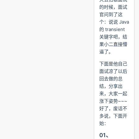
的时候，面试
官问到了这
个：说说 Java
的 transient
关键字吧，结
果小二直接懵
逼了。
下面是他自己
面试凉了以后
回去做的总
结，分享出
来，大家一起
涨下姿势~~~
好了，废话不
多说，下面开
始：
01、