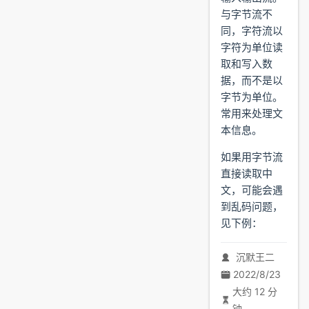
与字节流不
同，字符流以
字符为单位读
取和写入数
据，而不是以
字节为单位。
常用来处理文
本信息。
如果用字节流
直接读取中
文，可能会遇
到乱码问题，
见下例：
沉默王二
2022/8/23
大约 12 分
钟