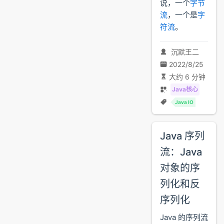
说，一个
字节
流
，一个是
字
符流
。
沉默王二
2022/8/25
大约 6 分钟
Java核心
Java IO
Java 序列
流：Java
对象的序
列化和反
序列化
Java 的序列流