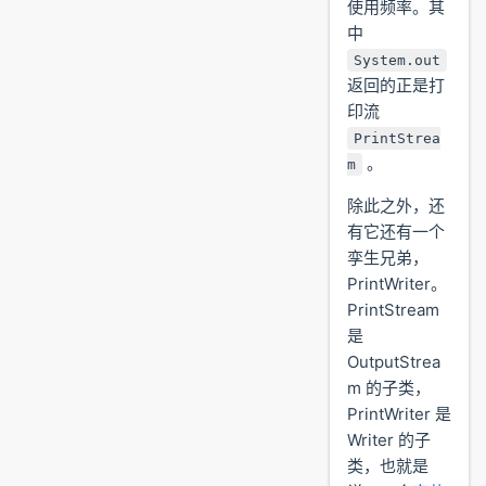
使用频率。其
中
System.out
返回的正是打
印流
PrintStrea
。
m
除此之外，还
有它还有一个
孪生兄弟，
PrintWriter。
PrintStream
是
OutputStrea
m 的子类，
PrintWriter 是
Writer 的子
类，也就是