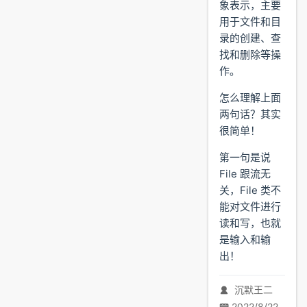
象表示，主要
用于文件和目
录的创建、查
找和删除等操
作。
怎么理解上面
两句话？其实
很简单！
第一句是说
File 跟流无
关，File 类不
能对文件进行
读和写，也就
是输入和输
出！
沉默王二
2022/8/22