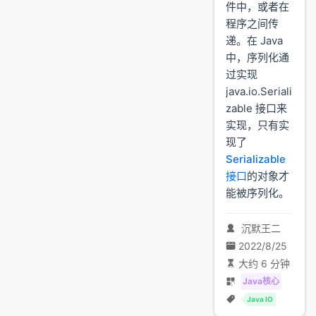
件中，或者在
程序之间传
递。在 Java
中，序列化通
过实现
java.io.Seriali
zable 接口来
实现，只有实
现了
Serializable
接口
的对象才
能被序列化。
沉默王二
2022/8/25
大约 6 分钟
Java核心
Java IO