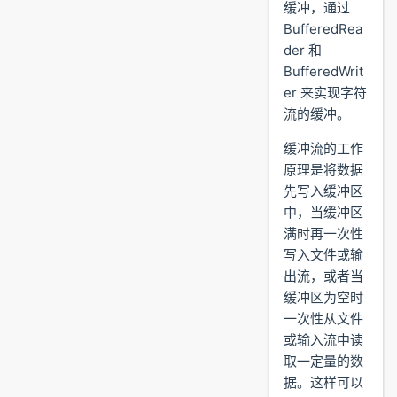
缓冲，通过
BufferedRea
der 和
BufferedWrit
er 来实现字符
流的缓冲。
缓冲流的工作
原理是将数据
先写入缓冲区
中，当缓冲区
满时再一次性
写入文件或输
出流，或者当
缓冲区为空时
一次性从文件
或输入流中读
取一定量的数
据。这样可以