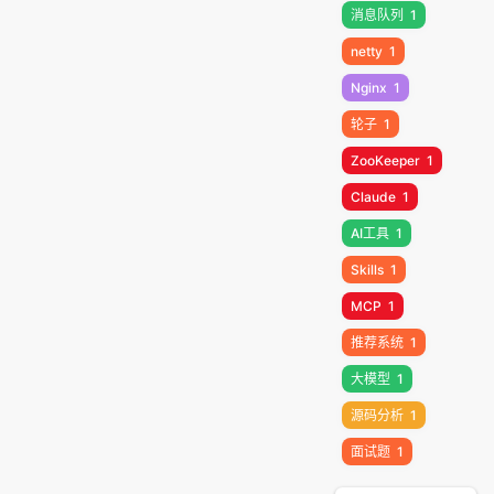
消息队列
1
netty
1
Nginx
1
轮子
1
ZooKeeper
1
Claude
1
AI工具
1
Skills
1
MCP
1
推荐系统
1
大模型
1
源码分析
1
面试题
1