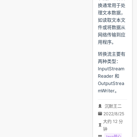
换通常用于处
理文本数据，
如读取文本文
件或将数据从
网络传输到应
用程序。
转换流主要有
两种类型：
InputStream
Reader 和
OutputStrea
mWriter。
沉默王二
2022/8/25
大约 12 分
钟
Java核心