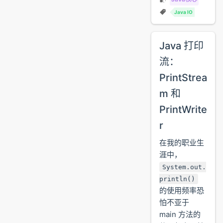
Java IO
Java 打印
流：
PrintStrea
m 和
PrintWrite
r
在我的职业生
涯中，
System.out.
println()
的使用频率恐
怕不亚于
main 方法的