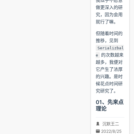
我似乎不愿意
做更深入的研
究，因为会用
就行了嘛。
但随着时间的
推移，见到
Serializbal
的次数越来
e
越多，我便对
它产生了浓厚
的兴趣。是时
候花点时间研
究研究了。
01、先来点
理论
沉默王二
2022/8/25