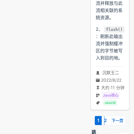
流并释放与此
流相关联的系
统资源。
2、
flush()
：刷新此输出
流并强制缓冲
区的字节被写
入到目的地。
沉默王二
2022/8/22
大约 11 分钟
Java核心
Java IO
1
2
下一页
跳