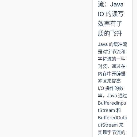
流：Java
IO 的读写
效率有了
质的飞升
Java 的缓冲流
是对字节流和
字符流的一种
封装，通过在
内存中开辟缓
冲区来提高
I/O 操作的效
率。Java 通过
BufferedInpu
tStream 和
BufferedOutp
utStream 来
实现字节流的