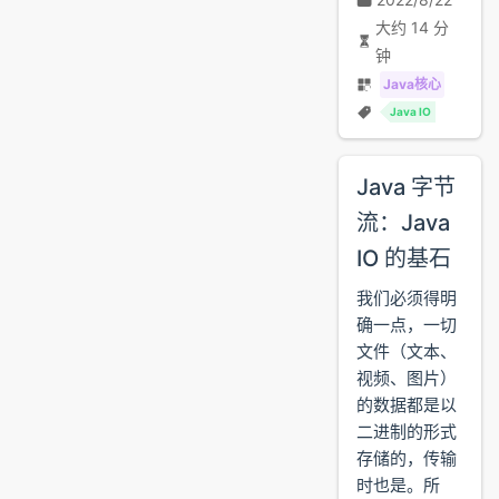
大约 14 分
钟
Java核心
Java IO
Java 字节
流：Java
IO 的基石
我们必须得明
确一点，一切
文件（文本、
视频、图片）
的数据都是以
二进制的形式
存储的，传输
时也是。所