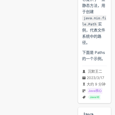
静态方法，用
于创建
java.nio.fi
实
le.Path
例，代表文件
系统中的路
径。
下面是 Paths
的一个示例。
沉默王二
2023/3/17
大约 9 分钟
Java核心
Java IO
Java