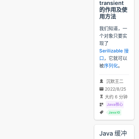
transient
的作用及使
用方法
我们知道，一
个对象只要实
现了
Serilizable 接
口
，它就可以
被
序列化
。
沉默王二
2022/8/25
大约 6 分钟
Java核心
Java IO
Java 缓冲