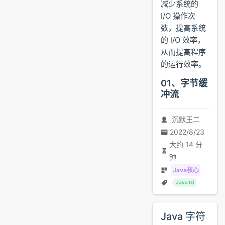
减少系统的
I/O 操作次
数，提高系统
的 I/O 效率，
从而提高程序
的运行效率。
01、字节缓
冲流
沉默王二
2022/8/23
大约 14 分
钟
Java核心
Java IO
Java 字符