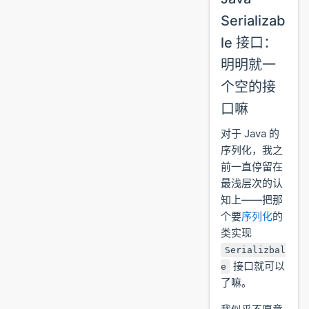
Serializab
le 接口：
明明就一
个空的接
口嘛
对于 Java 的
序列化，我之
前一直停留在
最浅层次的认
知上——把那
个要
序列化
的
类实现
Serializbal
接口就可以
e
了嘛。