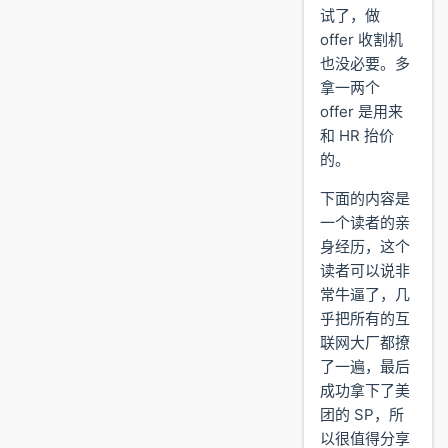
试了，做
offer 收割机
也没必要。多
拿一两个
offer 是用来
和 HR 抬价
的。
下面的内容是
一个读者的亲
身经历，这个
读者可以说非
常牛逼了，几
乎把所有的互
联网大厂都撩
了一遍，最后
成功拿下了美
团的 SP，所
以很值得分享