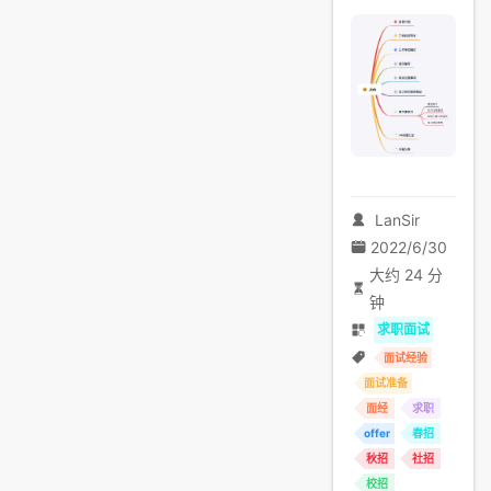
LanSir
2022/6/30
大约 24 分
钟
求职面试
面试经验
面试准备
面经
求职
offer
春招
秋招
社招
校招