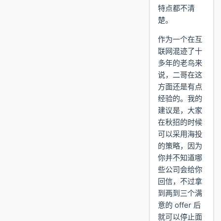
特点都不清
楚。
作为一个在互
联网混迹了十
多年的老鸟来
说，二哥在这
方面还是有点
经验的。我的
建议是，大家
在秋招的时候
可以采用海投
的策略，因为
你并不知道哪
些公司会给你
回信，不过拿
到两到三个满
意的 offer 后
就可以停止面