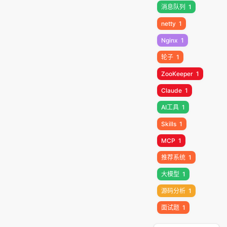
消息队列
1
netty
1
Nginx
1
轮子
1
ZooKeeper
1
Claude
1
AI工具
1
Skills
1
MCP
1
推荐系统
1
大模型
1
源码分析
1
面试题
1