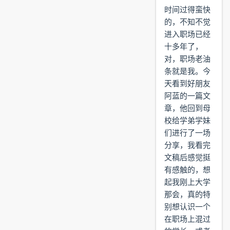
时间过得蛮快
的，不知不觉
进入职场已经
十多年了，
对，职场老油
条就是我。今
天看到好朋友
阿蓝的一篇文
章，他回到母
校给学弟学妹
们进行了一场
分享，我看完
文稿后感觉挺
有感触的，想
起我刚上大学
那会，真的特
别想认识一个
在职场上混过