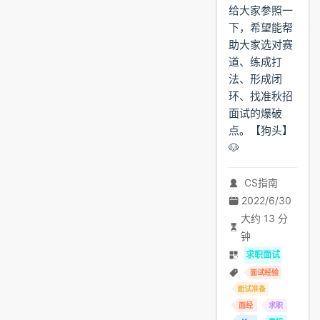
给大家参照一
下，希望能帮
助大家选对赛
道、练成打
法、形成闭
环、找准秋招
面试的爆破
点。【狗头】
🐶
CS指南
2022/6/30
大约 13 分
钟
求职面试
面试经验
面试准备
面经
求职