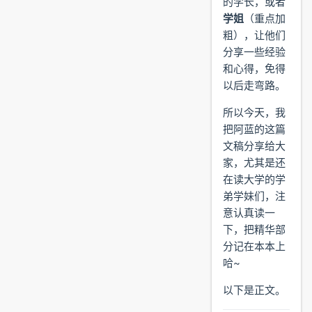
的学长，或者
学姐
（重点加
粗），让他们
分享一些经验
和心得，免得
以后走弯路。
所以今天，我
把阿蓝的这篇
文稿分享给大
家，尤其是还
在读大学的学
弟学妹们，注
意认真读一
下，把精华部
分记在本本上
哈~
以下是正文。