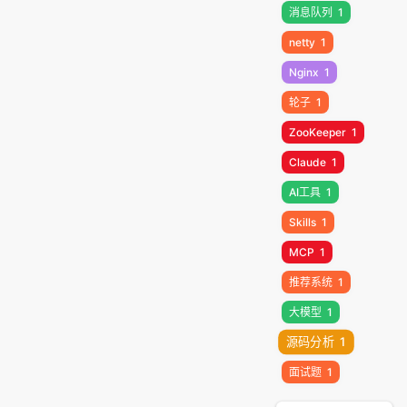
消息队列
1
netty
1
Nginx
1
轮子
1
ZooKeeper
1
Claude
1
AI工具
1
Skills
1
MCP
1
推荐系统
1
大模型
1
源码分析
1
面试题
1