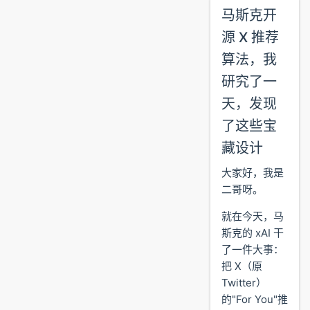
马斯克开
源 X 推荐
算法，我
研究了一
天，发现
了这些宝
藏设计
大家好，我是
二哥呀。
就在今天，马
斯克的 xAI 干
了一件大事：
把 X（原
Twitter）
的"For You"推