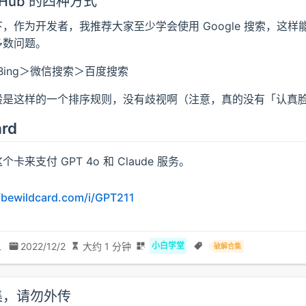
tHub 的四种方式
，作为开发者，我推荐大家至少学会使用 Google 搜索，这样
多数问题。
＞Bing＞微信搜索＞百度搜索
般是这样的一个排序规则，没有歧视啊（注意，真的没有「认真
rd
卡来支付 GPT 4o 和 Claude 服务。
//bewildcard.com/i/GPT211
二
2022/12/2
大约 1 分钟
小白学堂
破解合集
集，请勿外传