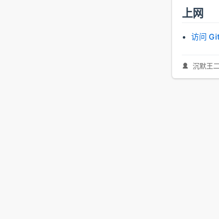
上网
访问 Gi
沉默王