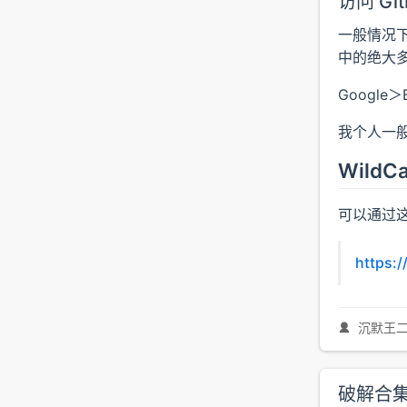
访问 Gi
一般情况下
中的绝大
Google
我个人一
WildCa
可以通过这个
https:
沉默王
破解合