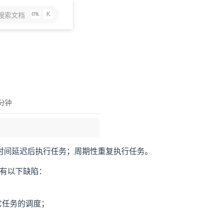
K
搜索文档
 分钟
时间延迟后执行任务；周期性重复执行任务。
有以下缺陷：
其它任务的调度；