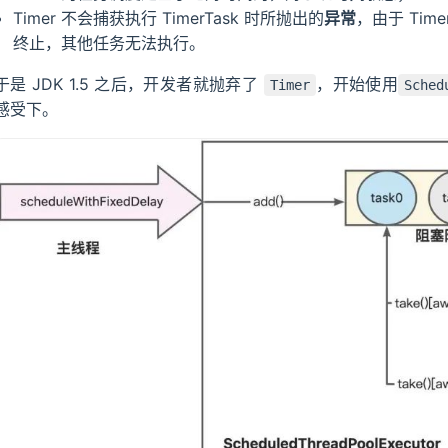
Timer 不会捕获执行 TimerTask 时所抛出的
异常
，由于 Ti
eue
终止，其他任务无法执行。
于是 JDK 1.5 之后，开发者就抛弃了
，开始使用
Timer
Sched
感受下。