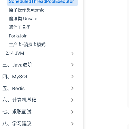
ScheduledThreadPoolExecutor
原子操作类Atomic
魔法类 Unsafe
通信工具类
Fork/Join
生产者-消费者模式
2.14 JVM
三、Java进阶
四、MySQL
五、Redis
六、计算机基础
七、求职面试
八、学习建议