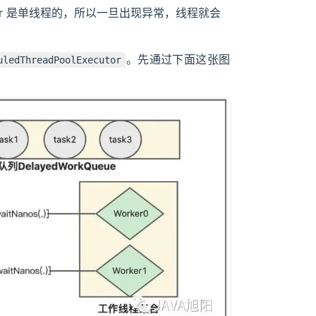
mer 是单线程的，所以一旦出现异常，线程就会
。先通过下面这张图
uledThreadPoolExecutor