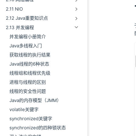
delayedExecute
2.11 NIO
DelayedWorkQu
2.12 Java重要知识点
take
2.13 并发编程
offer
小结
并发编程小册简介
Java多线程入门
获取线程的执行结果
Java线程的6种状态
线程组和线程优先级
进程与线程的区别
线程的安全性问题
Java的内存模型（JMM）
volatile关键字
synchronized关键字
synchronized的四种锁状态