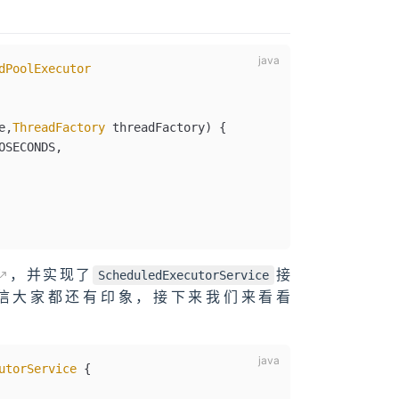
dPoolExecutor
e
,
ThreadFactory
 threadFactory
)
 {
OSECONDS,
，并实现了
接
ScheduledExecutorService
绍过了，相信大家都还有印象，接下来我们来看看
utorService
 {