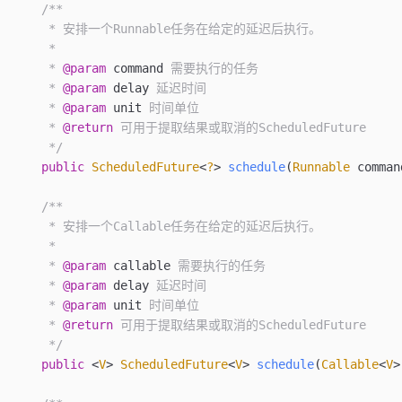
    /**
     * 安排一个Runnable任务在给定的延迟后执行。
     *
     * 
@param
 command
 需要执行的任务
     * 
@param
 delay
 延迟时间
     * 
@param
 unit
 时间单位
     * 
@return
 可用于提取结果或取消的ScheduledFuture
     */
    public
 ScheduledFuture
<
?
>
 schedule
(
Runnable
 comman
    /**
     * 安排一个Callable任务在给定的延迟后执行。
     *
     * 
@param
 callable
 需要执行的任务
     * 
@param
 delay
 延迟时间
     * 
@param
 unit
 时间单位
     * 
@return
 可用于提取结果或取消的ScheduledFuture
     */
    public
 <
V
>
 ScheduledFuture
<
V
>
 schedule
(
Callable
<
V
>