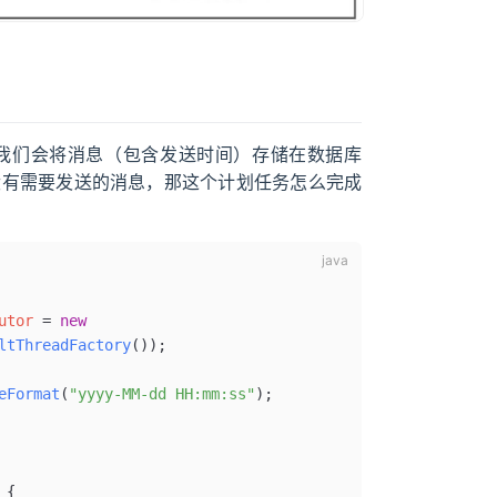
我们会将消息（包含发送时间）存储在数据库
没有需要发送的消息，那这个计划任务怎么完成
utor 
=
 new
ltThreadFactory
()
)
;
eFormat
(
"yyyy-MM-dd HH:mm:ss"
)
;
 {