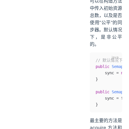
可以在构造方法
中传入初始资源
总数，以及是否
使用“公平”的同
步器。默认情况
下，是非公平
的。
// 默认情况下使
public
 Semapho
    sync 
=
 new
}
public
 Semapho
    sync 
=
 fai
}
最主要的方法是
acquire 方法和