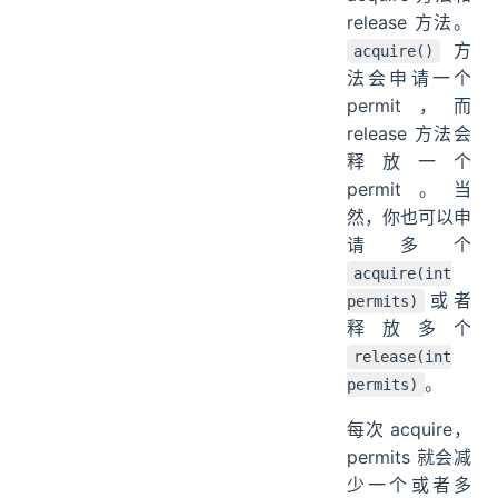
release 方法。
方
acquire()
法会申请一个
permit，而
release 方法会
释放一个
permit。当
然，你也可以申
请多个
acquire(int
或者
permits)
释放多个
release(int
。
permits)
每次 acquire，
permits 就会减
少一个或者多