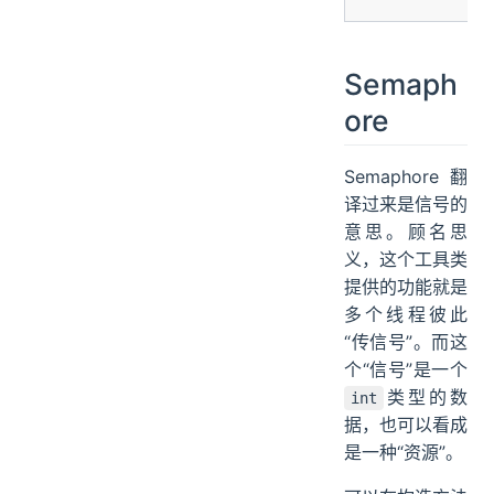
Semaph
ore
Semaphore 翻
译过来是信号的
意思。顾名思
义，这个工具类
提供的功能就是
多个线程彼此
“传信号”。而这
个“信号”是一个
类型的数
int
据，也可以看成
是一种“资源”。