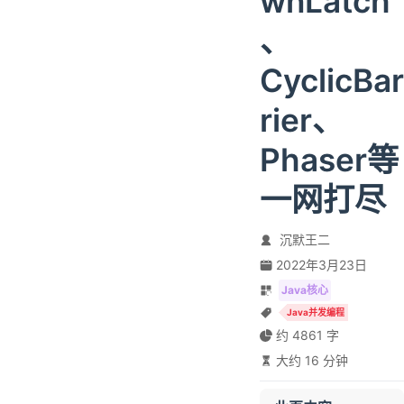
wnLatch
、
CyclicBar
rier、
Phaser等
一网打尽
沉默王二
2022年3月23日
Java核心
Java并发编程
约 4861 字
大约 16 分钟