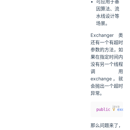
可应用于基
因算法、流
水线设计等
场景。
Exchanger 类
还有一个有超时
参数的方法，如
果在指定时间内
没有另一个线程
调用
exchange，就
会抛出一个超时
异常。
public
 V
 excha
那么问题来了，