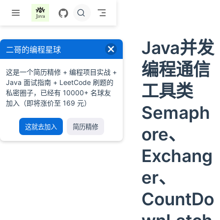
跳至主要內容
Java并发
二哥的编程星球
编程通信
这是一个简历精修 + 编程项目实战 +
Java 面试指南 + LeetCode 刷题的
工具类
私密圈子，已经有 10000+ 名球友
加入（即将涨价至 169 元）
Semaph
这就去加入
简历精修
ore、
Exchang
er、
CountDo