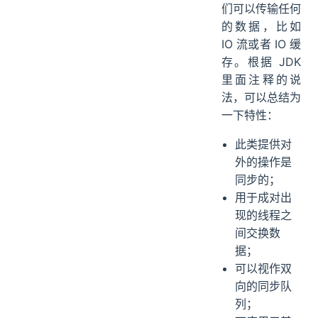
们可以传输任何
的数据，比如
IO 流或者 IO 缓
存。根据 JDK
里面注释的说
法，可以总结为
一下特性：
此类提供对
外的操作是
同步的；
用于成对出
现的线程之
间交换数
据；
可以视作双
向的同步队
列；