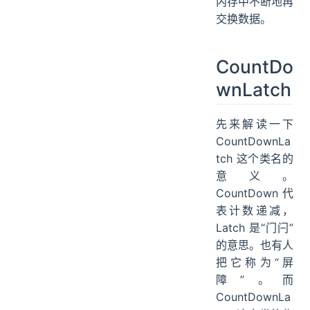
内存中不断地再
交换数据。
CountDo
wnLatch
先来解读一下
CountDownLa
tch 这个类名的
意义。
CountDown 代
表计数递减，
Latch 是“门闩”
的意思。也有人
把它称为“屏
障”。而
CountDownLa