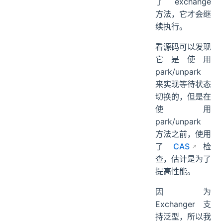
了 exchange
方法，它才会继
续执行。
看源码可以发现
它是使用
park/unpark
来实现等待状态
切换的，但是在
使用
park/unpark
方法之前，使用
了
CAS
检
查，估计是为了
提高性能。
因为
Exchanger 支
持泛型，所以我