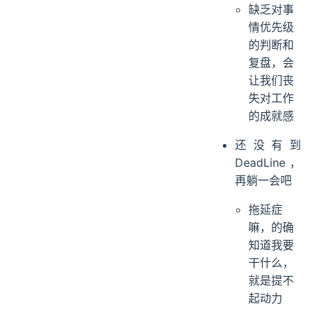
缺乏对事
情优先级
的判断和
复盘，会
让我们丧
失对工作
的成就感
还没有到
DeadLine，
再躺一会吧
拖延症
嘛，的确
知道我要
干什么，
就是提不
起动力