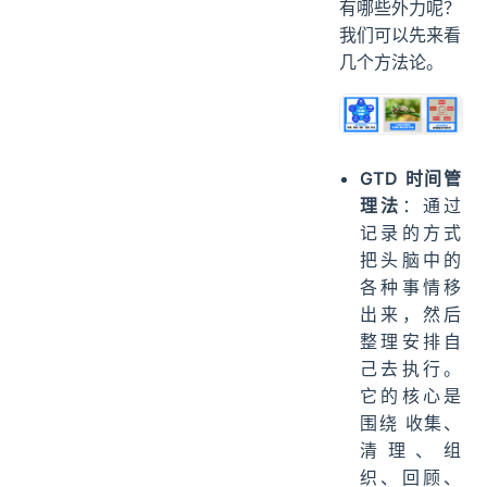
有哪些外力呢？
我们可以先来看
几个方法论。
GTD
时间管
理法
：通过
记录的方式
把头脑中的
各种事情移
出来，然后
整理安排自
己去执行。
它的核心是
围绕 收集、
清理、组
织、回顾、