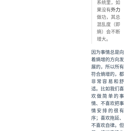
系统里，如
果没有
外力
做功，其总
混乱度（即
熵）会不断
增大。
因为事情总是向
着熵增的方向发
展的，所以所有
符合熵增的，都
非常容易和舒
适。比如我们喜
欢做简单的事
情、不喜欢把事
情安排的很有
序；喜欢拖延、
不喜欢自律。但