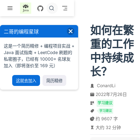
跳至主要內容
如何在繁
二哥的编程星球
重的工作
这是一个简历精修 + 编程项目实战 +
Java 面试指南 + LeetCode 刷题的
中持续成
私密圈子，已经有 10000+ 名球友
加入（即将涨价至 169 元）
长？
这就去加入
简历精修
ConardLi
2022年7月26日
学习建议
学习建议
约 9607 字
大约 32 分钟