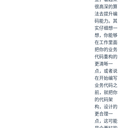
很高深的算
法去提升编
码能力。其
实仔细想一
想，你能够
在工作里面
把你的业务
代码重构的
更清晰一
点，或者说
在开始编写
业务代码之
前，就把你
的代码架
构，设计的
更合理一
点，这可能
是个更好的