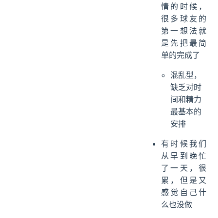
情的时候，
很多球友的
第一想法就
是先把最简
单的完成了
混乱型，
缺乏对时
间和精力
最基本的
安排
有时候我们
从早到晚忙
了一天，很
累，但是又
感觉自己什
么也没做