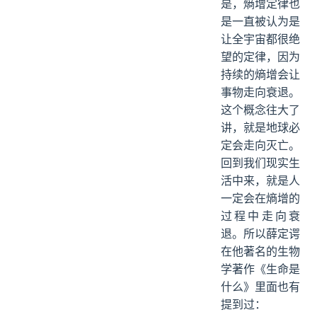
是，熵增定律也
是一直被认为是
让全宇宙都很绝
望的定律，因为
持续的熵增会让
事物走向衰退。
这个概念往大了
讲，就是地球必
定会走向灭亡。
回到我们现实生
活中来，就是人
一定会在熵增的
过程中走向衰
退。所以薛定谔
在他著名的生物
学著作《生命是
什么》里面也有
提到过：