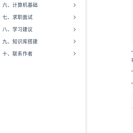
六、计算机基础
七、求职面试
八、学习建议
九、知识库搭建
十、联系作者