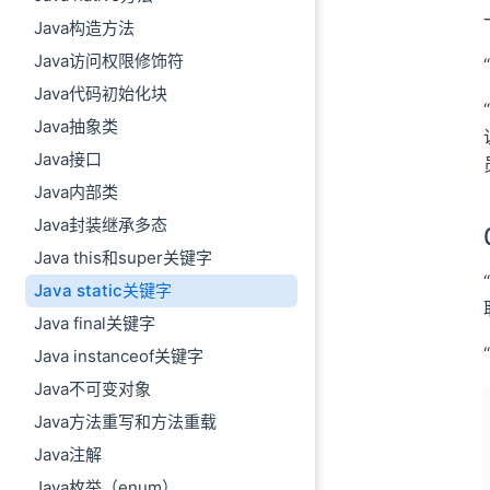
Java构造方法
Java访问权限修饰符
Java代码初始化块
Java抽象类
Java接口
Java内部类
Java封装继承多态
Java this和super关键字
Java static关键字
Java final关键字
Java instanceof关键字
Java不可变对象
Java方法重写和方法重载
Java注解
Java枚举（enum）