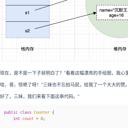
“现在，是不是一下子就明白了？”看着这幅漂亮的手绘图，我心
“哇，哥，惊艳了呀！”三妹也不忘拍马屁，给我了一个大大的赞
“好了，三妹，我们来看下面这串代码。”
public
 class
 Counter
 {
    int
 count 
=
 0
;