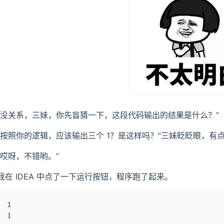
“没关系，三妹，你先盲猜一下，这段代码输出的结果是什么？”
“按照你的逻辑，应该输出三个 1？是这样吗？”三妹眨眨眼，有
“哎呀，不错哟。”
我在 IDEA 中点了一下运行按钮，程序跑了起来。
1
1