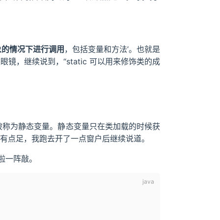
象的情况下进行调用
，包括变量和方法’。也就是
，继续说到，“static 可以用来修饰类的成
量就被称为静态变量。静态变量只在类加载的时候获
气有点足，我跑去开了一点窗户后继续说道。
啪啦一阵敲。