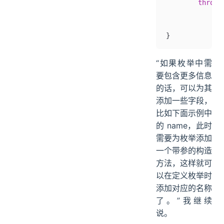
        throw
 
            
}
“如果枚举中需
要包含更多信息
的话，可以为其
添加一些字段，
比如下面示例中
的 name，此时
需要为枚举添加
一个带参的构造
方法，这样就可
以在定义枚举时
添加对应的名称
了。”我继续
说。