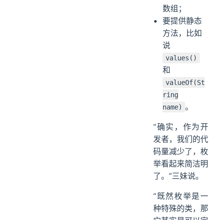
数组；
要提供静态
方法，比如
说
values()
和
valueOf(St
ring
。
name)
“确实，作为开
发者，我们的代
码量减少了，枚
举看起来简洁明
了。”三妹说。
“既然枚举是一
种特殊的类，那