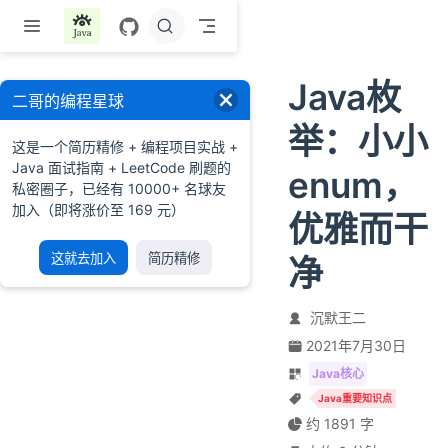
跳至主要內容
Java枚
二哥的编程星球
举：小小
这是一个简历精修 + 编程项目实战 +
Java 面试指南 + LeetCode 刷题的
enum，
私密圈子，已经有 10000+ 名球友
加入（即将涨价至 169 元）
优雅而干
这就去加入
简历精修
净
沉默王二
2021年7月30日
Java核心
Java重要知识点
约 1891 字