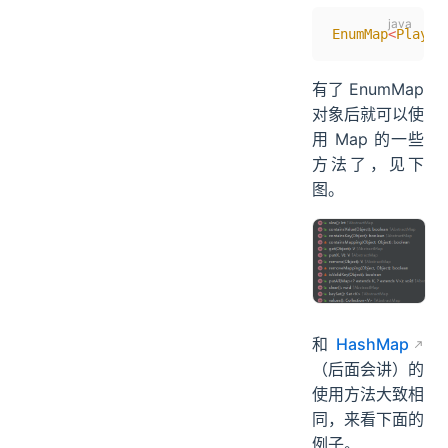
EnumMap
<
Player
有了 EnumMap
对象后就可以使
用 Map 的一些
方法了，见下
图。
和
HashMap
（后面会讲）的
使用方法大致相
同，来看下面的
例子。