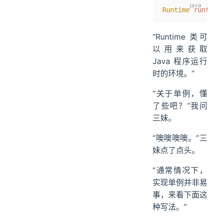
Runtime
 runtim
“Runtime 类可
以用来获取
Java 程序运行
时的环境。”
“关于单例，懂
了些吧？”我问
三妹。
“噢噢噢噢。”三
妹点了点头。
“通常情况下，
实现单例并非易
事，来看下面这
种写法。”