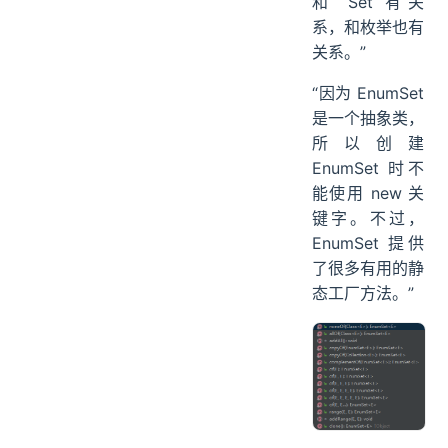
和 Set 有关
系，和枚举也有
关系。”
“因为 EnumSet
是一个抽象类，
所以创建
EnumSet 时不
能使用 new 关
键字。不过，
EnumSet 提供
了很多有用的静
态工厂方法。”