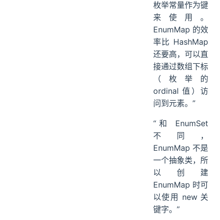
枚举常量作为键
来使用。
EnumMap 的效
率比 HashMap
还要高，可以直
接通过数组下标
（枚举的
ordinal 值）访
问到元素。”
“和 EnumSet
不同，
EnumMap 不是
一个抽象类，所
以创建
EnumMap 时可
以使用 new 关
键字。”