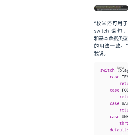
“枚举还可用于
switch 语句，
和基本数据类型
的用法一致。”
我说。
switch
 (player
    case
 TENNI
        return
    case
 FOOTB
        return
    case
 BASKE
        return
    case
 UNKNO
        throw
 
    default: