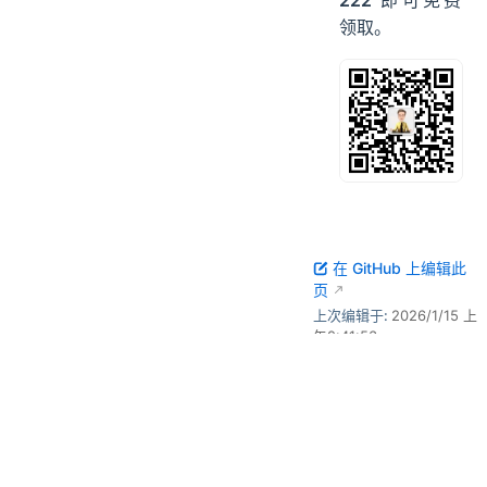
222
即可免费
领取。
在 GitHub 上编辑此
页
上次编辑于:
2026/1/15 上
午2:41:53
贡献者:
沉默王二
上一页
Java注解