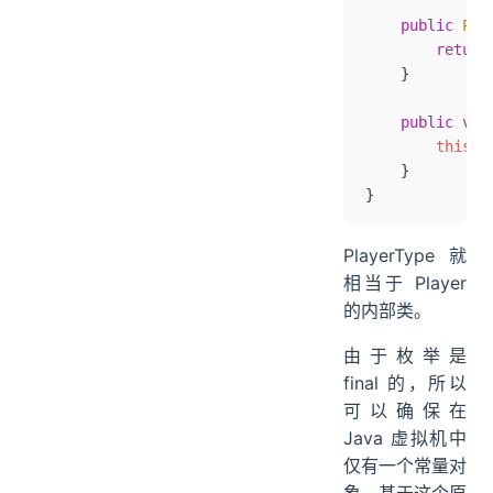
    public
 Pla
        return
    }
    public
 voi
        this
.
t
    }
}
PlayerType 就
相当于 Player
的内部类。
由于枚举是
final 的，所以
可以确保在
Java 虚拟机中
仅有一个常量对