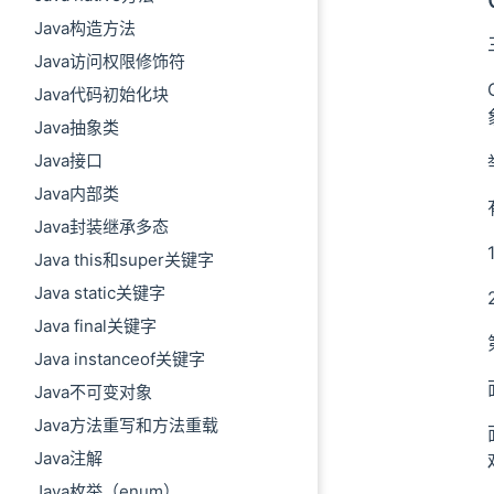
Java构造方法
Java访问权限修饰符
Java代码初始化块
Java抽象类
Java接口
Java内部类
Java封装继承多态
Java this和super关键字
Java static关键字
Java final关键字
Java instanceof关键字
Java不可变对象
Java方法重写和方法重载
Java注解
Java枚举（enum）