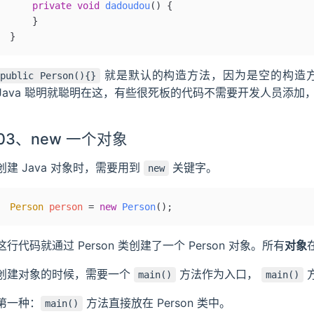
    private
 void
 dadoudou
()
 {
    }
}
就是默认的构造方法，因为是空的构造
public Person(){}
Java 聪明就聪明在这，有些很死板的代码不需要开发人员添加
03、new 一个对象
创建 Java 对象时，需要用到
关键字。
new
Person
 person 
=
 new
 Person
()
;
这行代码就通过 Person 类创建了一个 Person 对象。所有
对象
创建对象的时候，需要一个
方法作为入口，
main()
main()
第一种：
方法直接放在 Person 类中。
main()