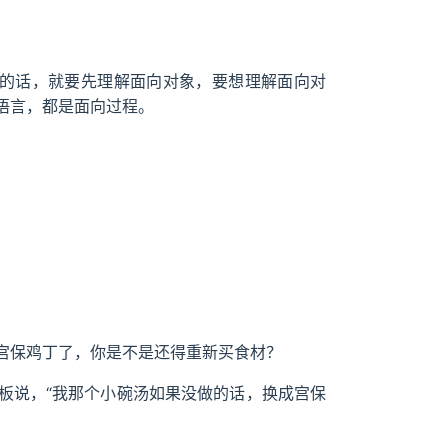
ng，要理解它的话，就要先理解面向对象，要想理解面向对
语言，都是面向过程。
宫保鸡丁了，你是不是还得重新买食材？
板说，“我那个小碗汤如果没做的话，换成宫保