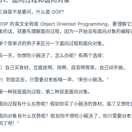
三妹是不是要问，什么是 OOP？
OOP 的英文全称是 Object Oriented Programmi
象的话，就要先理解面向过程，因为一开始没有面向对象的编程
举个简单点的例子来区分一下面向过程和面向对象。
有一天，你想吃小碗汤了，怎么办呢？有两个选择：
1）自己买食材，豆腐皮啊、肉啊、蒜苔啊等等，自己动手做。
2）到饭店去，只需要对老板喊一声，“来份小碗汤。”
第一种就是面向过程，第二种就是面向对象。
面向过程有什么劣势呢？假如你买了小碗汤的食材，临了又想吃
面向对象有什么优势呢？假如你不想吃小碗汤了，你只需要对老
鸡丁吧！”