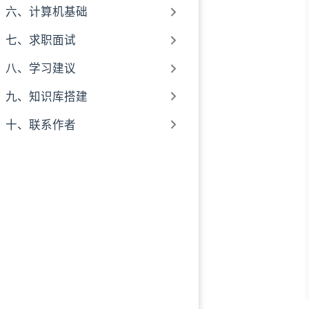
六、计算机基础
七、求职面试
八、学习建议
九、知识库搭建
十、联系作者