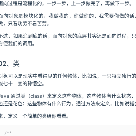
面向过程是流程化的，一步一步，上一步做完了，再做下一步。
面向对象是模块化的，我做我的，你做你的，我需要你做的话
做，只看功劳不看苦劳。
不过，如果追到底的话，面向对象的底层其实还是面向过程，
方便我们的调用。
02、类
对象可以是现实中看得见的任何物体，比如说，一只特立独行
能七十二变的孙悟空。
Java 通过类（class）来定义这些物体，这些物体有什么
色还是花色；这些物体有什么行为，通过方法来定义，比如说猪
来，定义一个简单的类给你看看。
/**