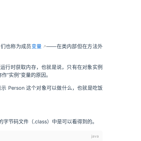
x，它们也称为成员
变量
——在类内部但在方法外
在运行时获取内存，也就是说，只有在对象实例
作“实例”变量的原因。
示 Person 这个对象可以做什么，也就是吃饭
后的字节码文件（.class）中是可以看得到的。