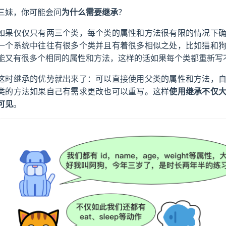
三妹，你可能会问
为什么需要继承
？
如果仅仅只有两三个类，每个类的属性和方法很有限的情况下
一个系统中往往有很多个类并且有着很多相似之处，比如猫和
能又有很多个相同的属性和方法，这样的话如果每个类都重新写
这时继承的优势就出来了：可以直接使用父类的属性和方法，
类的方法如果自己有需求更改也可以重写。这样
使用继承不仅
可见
。