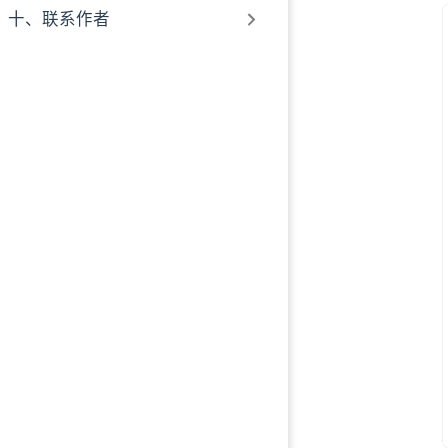
十、联系作者
09、结语