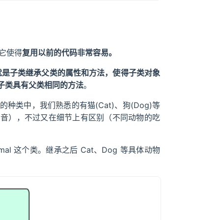
。它使得
复用以前的代码非常容易。
就是子类继承父类的属性和方法，使得子类对象
子类具有父类相同的方法
。
类中，我们熟悉的有猫(Cat)、狗(Dog)等
声音），不过又在细节上有区别（不同动物的吃
imal 这个类。继承之后 Cat、Dog 等具体动物