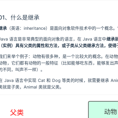
01、什么是继承
继承
（英语：inheritance）是面向对象软件技术中的一个概念
Java 语言是非常典型的面向对象的语言，在 Java 语言中
继承
（实例）具有父类的属性和方法，或子类从父类继承方法，使得
我们来举个例子：动物有很多种，是一个比较大的概念。在动物的种
动物，它们都有动物的一般特征（比如能够吃东西，能够发出
的不同，叫声不一样）。
在 Java 语言中实现 Cat 和 Dog 等类的时候，就需要继承 An
类就是子类，Animal 类就是父类。