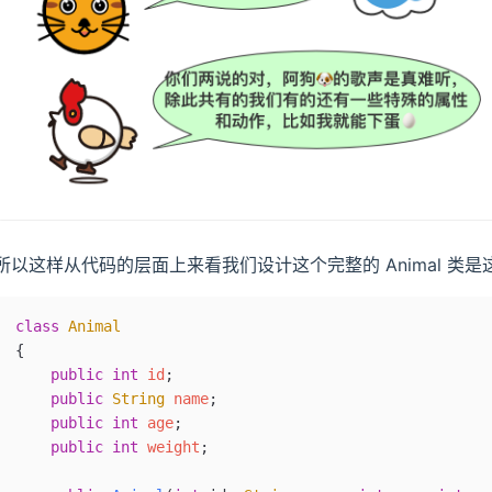
所以这样从代码的层面上来看我们设计这个完整的 Animal 类是
class
 Animal
{
    public
 int
 id
;
    public
 String
 name
;
    public
 int
 age
;
    public
 int
 weight
;