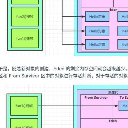
于是，随着新对象的创建，Eden 的剩余内存空间就会越来越少，又会触
区和 From Survivor 区中的对象进行存活判断，对于存活的对象，会