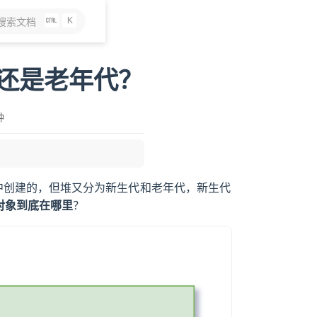
K
搜索文档
代还是老年代？
钟
堆中创建的，但堆又分为新生代和老年代，新生代
对象到底在哪里
？