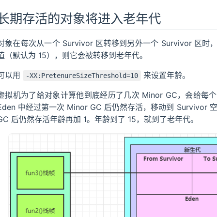
长期存活的对象将进入老年代
对象在每次从一个 Survivor 区转移到另外一个 Survivo
值（默认为 15），则它会被转移到老年代。
可以用
来设置年龄。
-XX:PretenureSizeThreshold=10
虚拟机为了给对象计算他到底经历了几次 Minor GC，会给
Eden 中经过第一次 Minor GC 后仍然存活，移动到 Survivor 空
GC 后仍然存活年龄再加 1。年龄到了 15，就到了老年代。