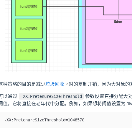
这种策略的目的是减少
垃圾回收
时的复制开销，因为大对象的
可以通过
参数设置直接分配大对
-XX:PretenureSizeThreshold
阈值，它将直接在老年代中分配。例如，如果想将阈值设置为 1MB
-XX:PretenureSizeThreshold=1048576