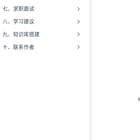
七、求职面试
八、学习建议
九、知识库搭建
十、联系作者