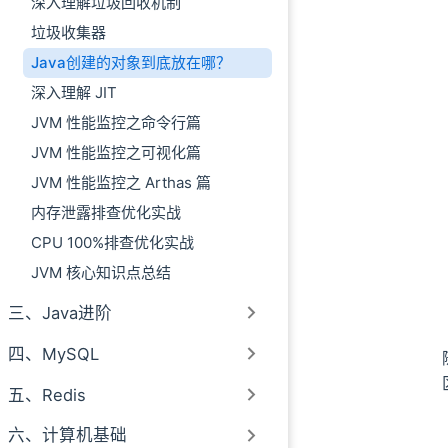
深入理解垃圾回收机制
垃圾收集器
Java创建的对象到底放在哪？
深入理解 JIT
JVM 性能监控之命令行篇
JVM 性能监控之可视化篇
JVM 性能监控之 Arthas 篇
内存泄露排查优化实战
CPU 100%排查优化实战
JVM 核心知识点总结
三、Java进阶
四、MySQL
五、Redis
六、计算机基础