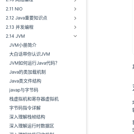
2.11 NIO
2.12 Java重要知识点
2.13 并发编程
2.14 JVM
JVM小册简介
大白话带你认识JVM
JVM如何运行Java代码？
Java的类加载机制
Java类文件结构
javap与字节码
栈虚拟机和寄存器虚拟机
字节码指令详解
深入理解栈帧结构
深入理解运行时数据区