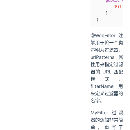
    public
 voi
        Filter
    }
}
@WebFilter 注
解用于将一个类
声明为过滤器，
urlPatterns 属
性用来指定过滤
器的 URL 匹配
模式，
filterName 用
来定义过滤器的
名字。
MyFilter 过滤
器的逻辑非常简
单，重写了