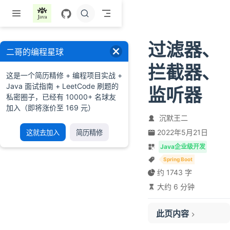
跳至主要內容
过滤器、
二哥的编程星球
拦截器、
这是一个简历精修 + 编程项目实战 +
Java 面试指南 + LeetCode 刷题的
监听器
私密圈子，已经有 10000+ 名球友
加入（即将涨价至 169 元）
沉默王二
2022年5月21日
这就去加入
简历精修
Java企业级开发
Spring Boot
约 1743 字
大约 6 分钟
此页内容