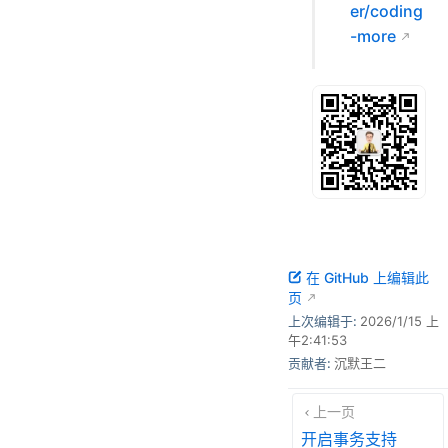
er/coding
-more
在 GitHub 上编辑此
页
上次编辑于:
2026/1/15 上
午2:41:53
贡献者:
沉默王二
上一页
开启事务支持