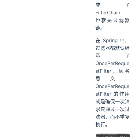
成了
FilterChain，
也就是过滤器
链。
在 Spring 中，
过滤器都默认继
承了
OncePerReque
stFilter，顾名
思义，
OncePerReque
stFilter 的作用
就是确保一次请
求只通过一次过
滤器，而不重复
执行。