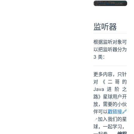
监听器
根据监听对象可
以把监听器分为
3 类：
更多内容，只针
对《二哥的
Java进阶之
路》星球用户开
放，需要的小伙
伴可以
戳链接🔗
加入我们的星
球，一起学习，
一起卷。。
编程