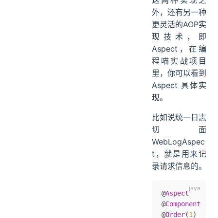
外，还有另一种
更灵活的AOP实
现技术，即
Aspect，在编
程喵实战项目
里，你可以看到
Aspect 具体实
现。
比如说统一日志
切面
WebLogAspec
t，就是用来记
录请求信息的。
@
Aspect
@
Component
@
Order
(
1
)