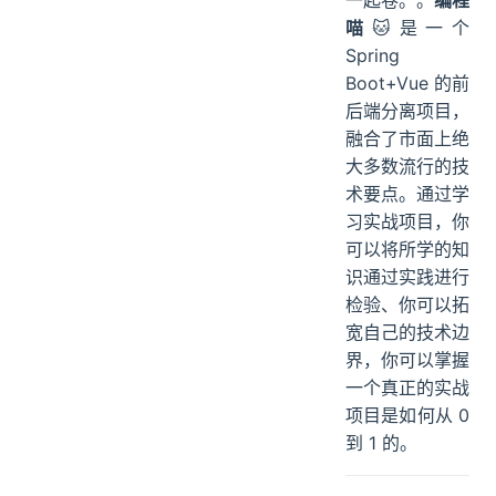
喵
🐱是一个
Spring
Boot+Vue 的前
后端分离项目，
融合了市面上绝
大多数流行的技
术要点。通过学
习实战项目，你
可以将所学的知
识通过实践进行
检验、你可以拓
宽自己的技术边
界，你可以掌握
一个真正的实战
项目是如何从 0
到 1 的。