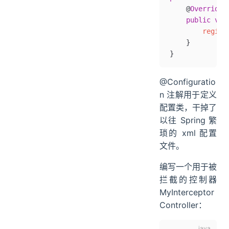
    @
Override
    public
 voi
        regist
    }
}
@Configuratio
n 注解用于定义
配置类，干掉了
以往 Spring 繁
琐的 xml 配置
文件。
编写一个用于被
拦截的控制器
MyInterceptor
Controller：