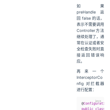
如果
preHandle 返
回 false 的话，
表示不需要调用
Controller方法
继续处理了，通
常在认证或者安
全检查失败时直
接返回错误响
应。
再来一个
InterceptorCo
nfig 对拦截器
进行配置：
@
Configuration
public
 class
 I