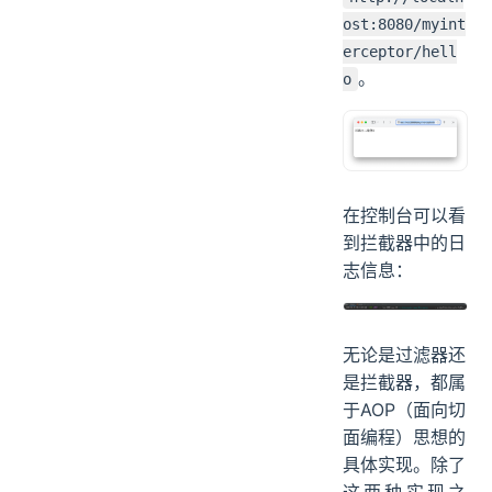
ost:8080/myint
erceptor/hell
。
o
在控制台可以看
到拦截器中的日
志信息：
无论是过滤器还
是拦截器，都属
于AOP（面向切
面编程）思想的
具体实现。除了
这两种实现之