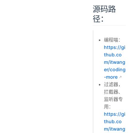
源码路
径：
编程喵：
https://gi
thub.co
m/itwang
er/coding
-more
过滤器，
拦截器、
监听器专
用：
https://gi
thub.co
m/itwang