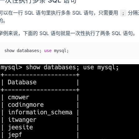
一次性执行多条 SQL 语句
可以在一行 SQL 语句里执行多条 SQL 语句，只需要用
分隔
;
的。
举例来说，下面的 SQL 语句就是一次性执行了两条 SQL 语句。
show databases; 
use
 mysql;