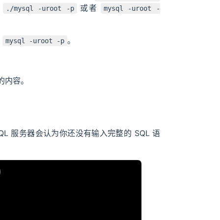
行
或者
./mysql -uroot -p
mysql -uroot -
行
。
mysql -uroot -p
的内容。
SQL 服务器会认为你还没有输入完整的 SQL 语