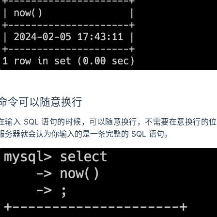
命令可以随意换行
在输入 SQL 语句的时候，可以随意换行，不需要在意换行的位置
服务器就会认为你输入的是一条完整的 SQL 语句。