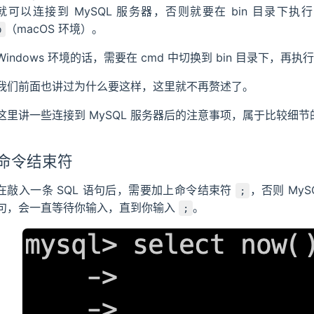
就可以连接到 MySQL 服务器，否则就要在 bin 目录下执
（macOS 环境）。
p
Windows 环境的话，需要在 cmd 中切换到 bin 目录下，再执
我们前面也讲过为什么要这样，这里就不再赘述了。
这里讲一些连接到 MySQL 服务器后的注意事项，属于比较细节
命令结束符
在敲入一条 SQL 语句后，需要加上命令结束符
，否则 My
;
句，会一直等待你输入，直到你输入
。
;