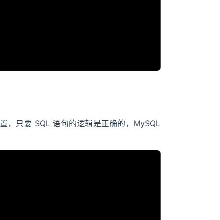
，只要 SQL 语句的逻辑是正确的，MySQL