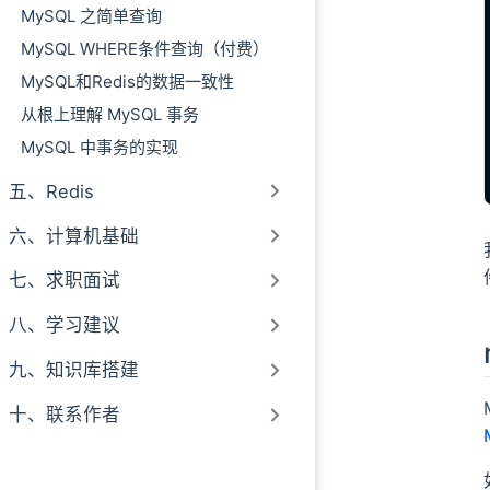
MySQL 之简单查询
mysqlimport
MySQL WHERE条件查询（付费）
mysqlshow
MySQL和Redis的数据一致性
mysqlbinlog
其他
从根上理解 MySQL 事务
小结
MySQL 中事务的实现
五、Redis
六、计算机基础
七、求职面试
八、学习建议
九、知识库搭建
十、联系作者