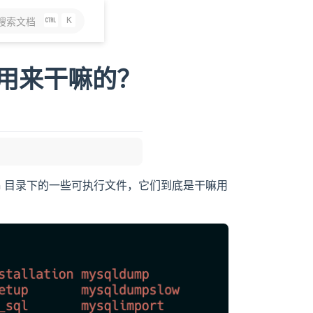
K
搜索文档
是用来干嘛的？
in 目录下的一些可执行文件，它们到底是干嘛用