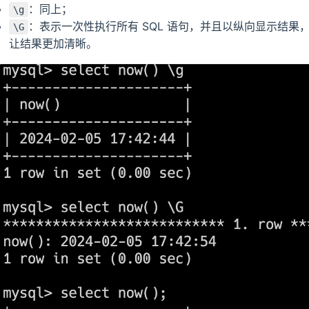
：同上；
\g
：表示一次性执行所有 SQL 语句，并且以纵向显示结
\G
让结果更加清晰。