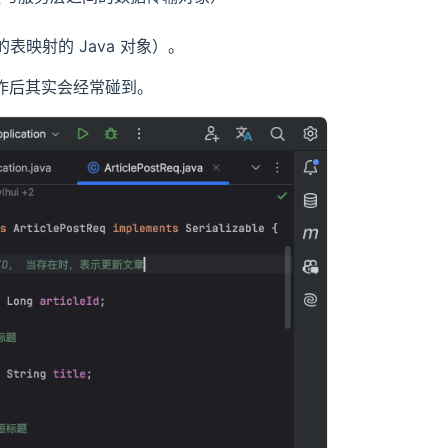
中的表映射的 Java 对象）。
工作后其实会经常碰到。