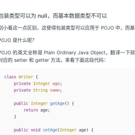
包装类型可以为 null，而基本数据类型不可以
别小看这一点区别，这使得包装类型可以应用于 POJO 中，而
POJO 是什么呢？
POJO 的英文全称是 Plain Ordinary Java Object
对应的 setter 和 getter 方法。来看下面这段代码：
class
 Writer
 {
	private
 Integer
 age
;
	private
 String
 name
;
	public
 Integer
 getAge
()
 {
		return
 age;
	}
	public
 void
 setAge
(
Integer
 age
)
 {