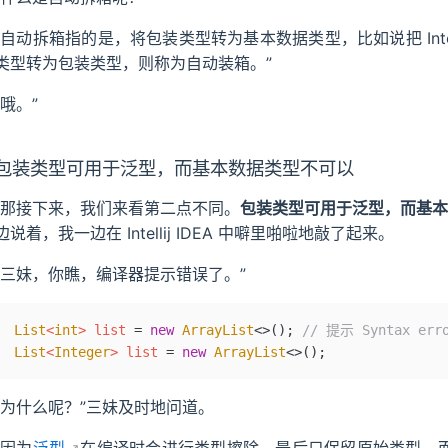
“自动拆箱指的是，将包装类型转为基本数据类型，比如说把 Integ
类型转为包装类型，则称为自动装箱。”
“哦。”
包装类型可用于泛型，而基本数据类型不可以
“那接下来，我们来看第二点不同。
包装类型可用于泛型，而基本
边说着，我一边在 Intellij IDEA 中噼里啪啦地敲了起来。
“三妹，你瞧，编译器提示错误了。”
List
<
int
>
 list 
=
 new
 ArrayList
<>
()
;
 // 提示 Syntax erro
List
<
Integer
>
 list 
=
 new
 ArrayList
<>
()
;
“为什么呢？”三妹及时地问道。