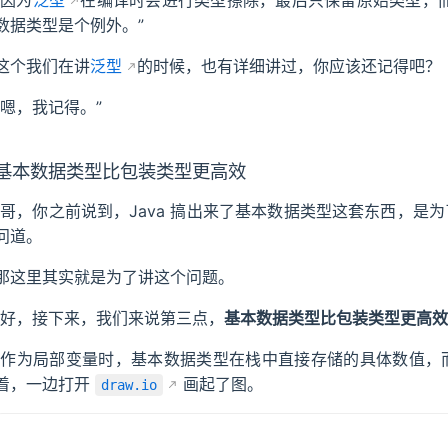
“因为
泛型
在编译时会进行类型擦除，最后只保留原始类型，而原
数据类型是个例外。”
这个我们在讲
泛型
的时候，也有详细讲过，你应该还记得吧？
“嗯，我记得。”
基本数据类型比包装类型更高效
“哥，你之前说到，Java 搞出来了基本数据类型这套东西，是
问道。
那这里其实就是为了讲这个问题。
“好，接下来，我们来说第三点，
基本数据类型比包装类型更高效
“作为局部变量时，基本数据类型在栈中直接存储的具体数值，
着，一边打开
画起了图。
draw.io