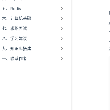
五、Redis
六、计算机基础
七、求职面试
八、学习建议
九、知识库搭建
十、联系作者