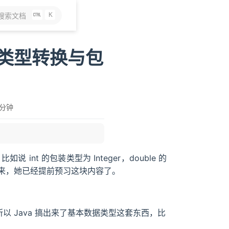
K
搜索文档
动类型转换与包
 分钟
 int 的包装类型为 Integer，double 的
得出来，她已经提前预习这块内容了。
以 Java 搞出来了基本数据类型这套东西，比