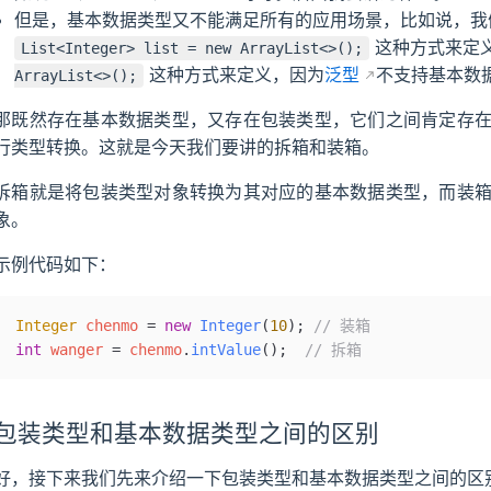
但是，基本数据类型又不能满足所有的应用场景，比如说，我们定义一个
这种方式来定
List<Integer> list = new ArrayList<>();
这种方式来定义，因为
泛型
不支持基本数
ArrayList<>();
那既然存在基本数据类型，又存在包装类型，它们之间肯定存
行类型转换。这就是今天我们要讲的拆箱和装箱。
拆箱就是将包装类型对象转换为其对应的基本数据类型，而装
象。
示例代码如下：
Integer
 chenmo 
=
 new
 Integer
(
10
)
;
 // 装箱
int
 wanger 
=
 chenmo
.
intValue
();
  // 拆箱
包装类型和基本数据类型之间的区别
好，接下来我们先来介绍一下包装类型和基本数据类型之间的区