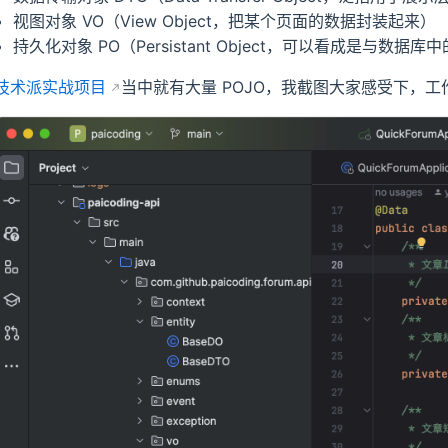
视图对象 VO（View Object，把某个页面的数据封装起来）
持久化对象 PO（Persistant Object，可以看成是与数据库
技术派实战项目
当中就有大量 POJO，我截图大家感受下，