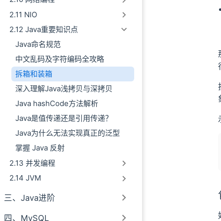
2.11 NIO
2.12 Java重要知识点
Java命名规范
中文乱码及字符编码全攻略
拆箱和装箱
深入理解Java浅拷贝与深拷贝
Java hashCode方法解析
Java是值传递还是引用传递？
Java为什么无法实现真正的泛型
掌握 Java 反射
2.13 并发编程
2.14 JVM
三、Java进阶
四、MySQL