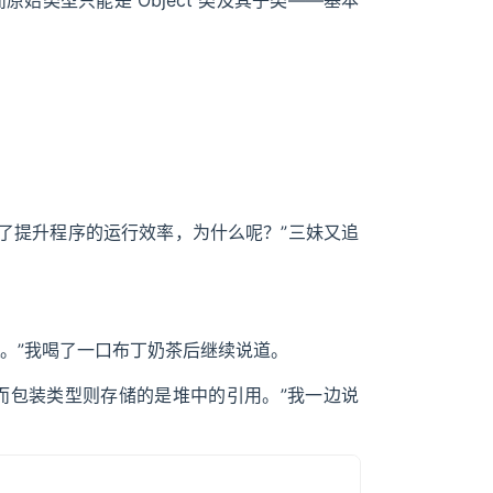
始类型只能是 Object 类及其子类——基本
为了提升程序的运行效率，为什么呢？”三妹又追
。”我喝了一口布丁奶茶后继续说道。
而包装类型则存储的是堆中的引用。”我一边说