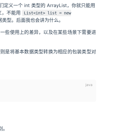
 int 类型的 ArrayList，你就只能用
义，不能用
List<int> list = new
据类型。后面我也会讲为什么。
在一些使用上的差异，以及在某些场景下需要进
箱则是将基本数据类型转换为相应的包装类型对
别。