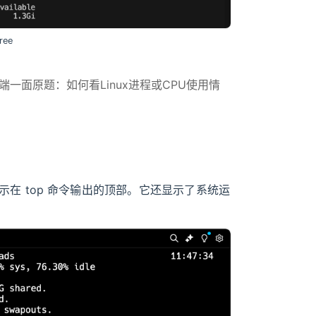
ee
 后端一面原题：如何看Linux进程或CPU使用情
示在 top 命令输出的顶部。它还显示了系统运