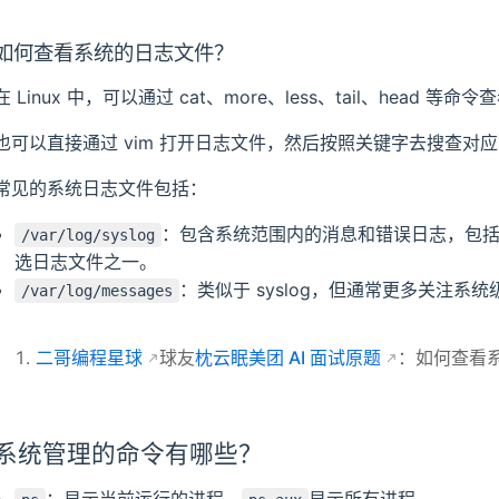
如何查看系统的日志文件？
在 Linux 中，可以通过 cat、more、less、tail、head 
也可以直接通过 vim 打开日志文件，然后按照关键字去搜查对
常见的系统日志文件包括：
：包含系统范围内的消息和错误日志，包
/var/log/syslog
选日志文件之一。
：类似于 syslog，但通常更多关注系
/var/log/messages
二哥编程星球
球友
枕云眠美团 AI 面试原题
：如何查看
系统管理的命令有哪些？
：显示当前运行的进程。
显示所有进程。