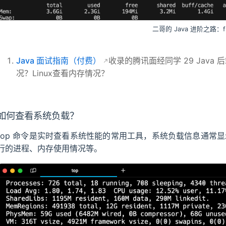
二哥的 Java 进阶之路：fr
Java 面试指南（付费）
收录的腾讯面经同学 29 Java
况？Linux查看内存情况？
如何查看系统负载？
top 命令是实时查看系统性能的常用工具，系统负载信息通常显
行的进程、内存使用情况等。