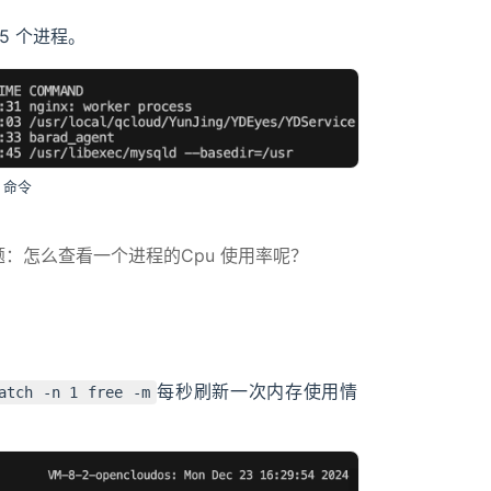
5 个进程。
 命令
题：怎么查看一个进程的Cpu 使用率呢？
每秒刷新一次内存使用情
atch -n 1 free -m