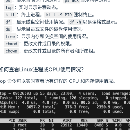
ps
ps aux
：实时显示进程动态。
top
：终止进程。
强制终止。
kill
kill -9 PID
：显示磁盘空间使用情况。
以易读格式显示。
df
df -h
：显示目录或文件的磁盘使用情况。
du
：显示内存和交换空间的使用情况。
free
：更改文件或目录的权限。
chmod
：更改文件或目录的所有者和所属组。
chown
如何查看Linux进程或CPU使用情况？
top 命令可以实时查看所有进程的 CPU 和内存使用情况。