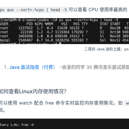
可以查看 CPU 使用率最高的 
ps aux --sort=-%cpu | head -5
二哥的 Java 进阶之路：ps
Java 面试指南（付费）
收录的同学 30 腾讯音乐面试原
如何查看Linux内存使用情况？
可以使用 watch 配合 free 命令实时监控内存使用情况。如
w
况。