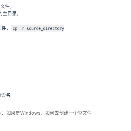
藏文件。
的主目录。
文件，
cp -r source_directory
。
重命名。
题：如果是Windows，如何去创建一个空文件