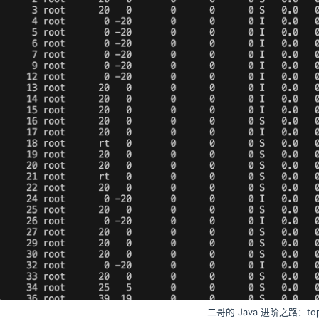
二哥的 Java 进阶之路：to