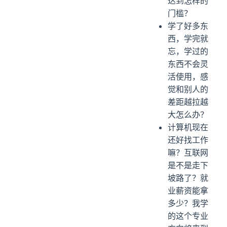
达到怎样的
门槛？
学了好多东
西，学完就
忘，学过的
东西不会灵
活使用，感
觉和别人的
差距越拉越
大怎么办？
计算机现在
还好找工作
嘛？互联网
是不是走下
坡路了？就
业薪资能拿
多少？我学
的这个专业