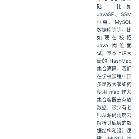
础：比如
JavaSE、SSM
框架、MySQL
数据库等等。比
如现在校招
Java 岗位面
试，基本上烂大
街的 HashMap
集合源码，我们
在学校课程中顶
多是教大家如何
使用 map 作为
集合容器去存放
数据，很少有老
师从源码角度去
解析其底层的数
据结构和设计逻
辑；MySQL 也