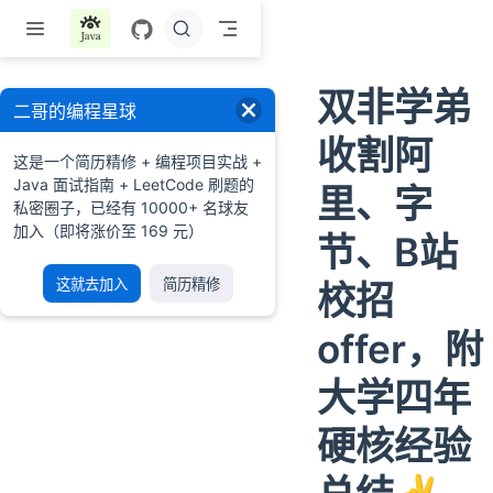
跳至主要內容
双非学弟
二哥的编程星球
收割阿
这是一个简历精修 + 编程项目实战 +
Java 面试指南 + LeetCode 刷题的
里、字
私密圈子，已经有 10000+ 名球友
加入（即将涨价至 169 元）
节、B站
这就去加入
简历精修
校招
offer，附
大学四年
硬核经验