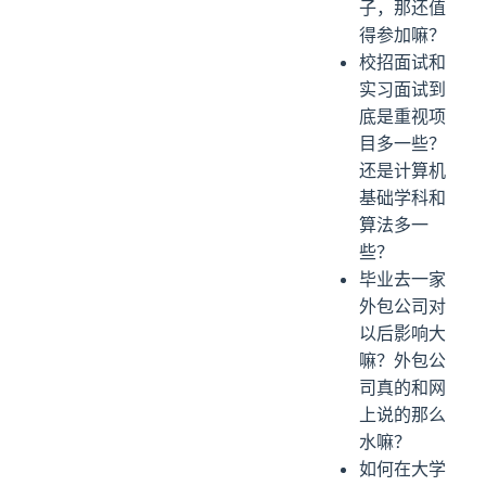
子，那还值
得参加嘛？
校招面试和
实习面试到
底是重视项
目多一些？
还是计算机
基础学科和
算法多一
些？
毕业去一家
外包公司对
以后影响大
嘛？外包公
司真的和网
上说的那么
水嘛？
如何在大学