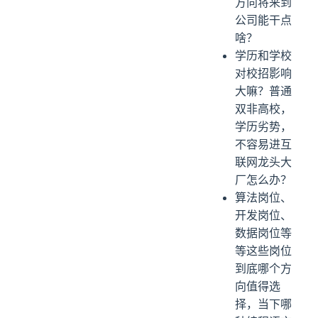
方向将来到
公司能干点
啥？
学历和学校
对校招影响
大嘛？普通
双非高校，
学历劣势，
不容易进互
联网龙头大
厂怎么办？
算法岗位、
开发岗位、
数据岗位等
等这些岗位
到底哪个方
向值得选
择，当下哪