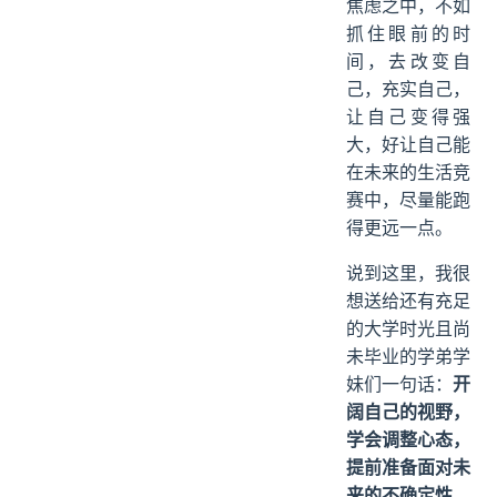
焦虑之中，不如
抓住眼前的时
间，去改变自
己，充实自己，
让自己变得强
大，好让自己能
在未来的生活竞
赛中，尽量能跑
得更远一点。
说到这里，我很
想送给还有充足
的大学时光且尚
未毕业的学弟学
妹们一句话：
开
阔自己的视野，
学会调整心态，
提前准备面对未
来的不确定性，