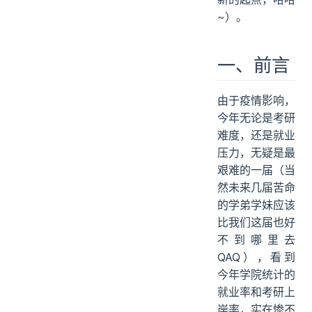
~）。
一、前言
由于疫情影响，
今年无论是考研
难度，还是就业
压力，无疑是最
艰难的一届（当
然未来几届苦命
的学弟学妹应该
比我们这届也好
不到哪里去
QAQ），看到
今年学院统计的
就业率和考研上
岸率，实在惨不