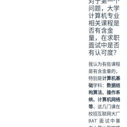
对于第一个
问题，大学
计算机专业
相关课程是
否有含金
量，在求职
面试中是否
有认可度？
我认为有些课程
是有含金量的，
特别是
计算机基
础
学科：
数据结
构算法、操作系
统、计算机网络
等
，这几门课在
校招互联网大厂
BAT 面试中基