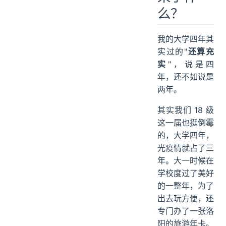
么？
我的大学四年其
实过的"
还算充
实
"，说是四
年，还不如说是
两年。
其实我们 18 级
这一届也挺倒霉
的，大学四年，
光疫情就占了三
年。大一时候在
学校度过了美好
的一整年，为了
出去玩方便，还
专门办了一张洛
阳的旅游年卡。