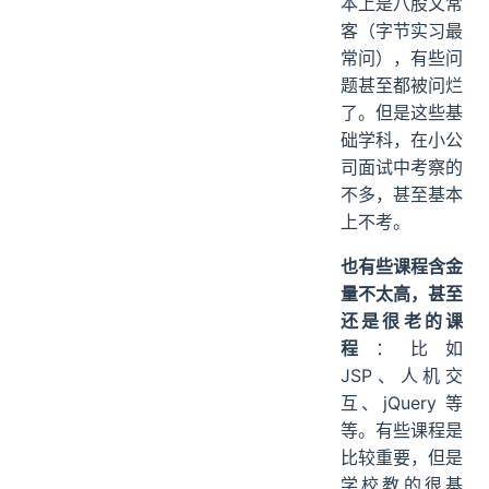
本上是八股文常
客（字节实习最
常问），有些问
题甚至都被问烂
了。但是这些基
础学科，在小公
司面试中考察的
不多，甚至基本
上不考。
也有些课程含金
量不太高，甚至
还是很老的课
程
：比如
JSP、人机交
互、jQuery 等
等。有些课程是
比较重要，但是
学校教的很基