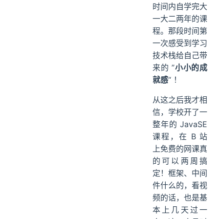
时间内自学完大
一大二两年的课
程。那段时间第
一次感受到学习
技术栈给自己带
来的 ”
小小的成
就感
“ ！
从这之后我才相
信，学校开了一
整年的 JavaSE
课程，在 B 站
上免费的网课真
的可以两周搞
定！框架、中间
件什么的，看视
频的话，也是基
本上几天过一