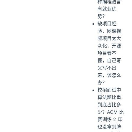
种编程语言
有就业优
势？
缺项目经
验，网课视
频项目太大
众化，开源
项目看不
懂，自己写
又写不出
来，该怎么
办？
校招面试中
算法题比重
到底占比多
少？ACM 比
赛训练 2 年
也没拿到牌