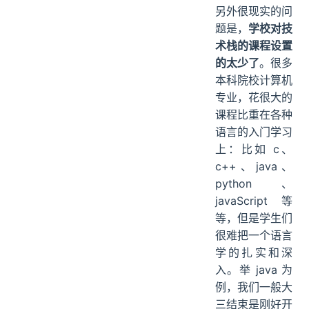
另外很现实的问
题是，
学校对技
术栈的课程设置
的太少了
。很多
本科院校计算机
专业，花很大的
课程比重在各种
语言的入门学习
上：比如 c、
c++、java、
python、
javaScript 等
等，但是学生们
很难把一个语言
学的扎实和深
入。举 java 为
例，我们一般大
三结束是刚好开