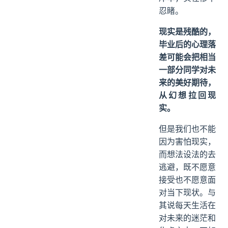
忍睹。
现实是残酷的，
毕业后的心理落
差可能会把相当
一部分同学对未
来的美好期待，
从幻想拉回现
实。
但是我们也不能
因为害怕现实，
而想法设法的去
逃避，既不愿意
接受也不愿意面
对当下现状。与
其说每天生活在
对未来的迷茫和