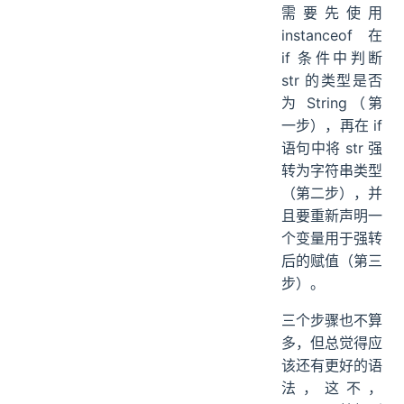
需要先使用
instanceof 在
if 条件中判断
str 的类型是否
为 String（第
一步），再在 if
语句中将 str 强
转为字符串类型
（第二步），并
且要重新声明一
个变量用于强转
后的赋值（第三
步）。
三个步骤也不算
多，但总觉得应
该还有更好的语
法，这不，