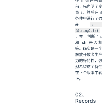
在 if 条件判断
前，先声明了变
量 s，然后在 if
条件中进行了强
转
s =
(String)str)
，并且判断了 s
和 str 是否相
等。确实是一个
解放开放者生产
力的好特性，强
烈希望这个特性
在下个版本中转
正。
02、
Records