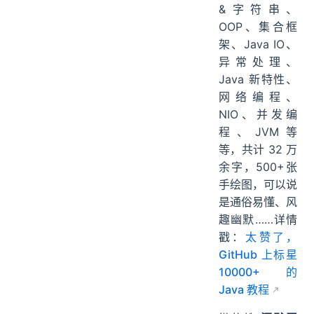
&字符串、
OOP、集合框
架、Java IO、
异常处理、
Java 新特性、
网络编程、
NIO、并发编
程、JVM等
等，共计 32 万
余字，500+张
手绘图，可以说
是通俗易懂、风
趣幽默……详情
戳：
太赞了，
GitHub 上标星
10000+ 的
Java 教程