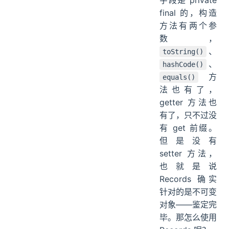
字段是 private
final 的，构造
方法有两个参
数，
、
toString()
、
hashCode()
方
equals()
法也有了，
getter 方法也
有了，只不过没
有 get 前缀。
但是没有
setter 方法，
也就是说
Records 确实
针对的是不可变
对象——鉴定完
毕。那怎么使用