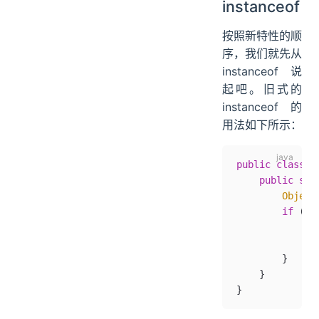
instanceof
按照新特性的顺
序，我们就先从
instanceof 说
起吧。旧式的
instanceof 的
用法如下所示：
public
 class
 O
    public
 sta
        Object
        if
 (st
            St
            Sy
        }
    }
}