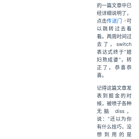
的一篇文章中已
经详细说明了，
点击
传送门
可
以跳转过去看
看。两周时间过
去了，switch
表达式终于“媳
妇熬成婆”，转
正了，恭喜恭
喜。
记得这篇文章发
表到掘金的时
候，被喷子各种
无脑 diss，
说：“还以为你
有什么技巧，没
想到用的是