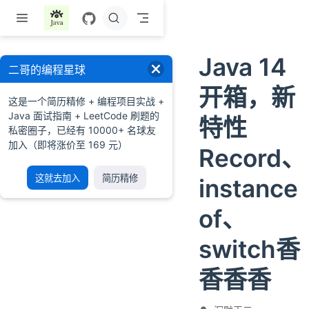
跳至主要內容
Java 14
二哥的编程星球
开箱，新
这是一个简历精修 + 编程项目实战 +
Java 面试指南 + LeetCode 刷题的
特性
私密圈子，已经有 10000+ 名球友
加入（即将涨价至 169 元）
Record、
这就去加入
简历精修
instance
of、
switch香
香香香