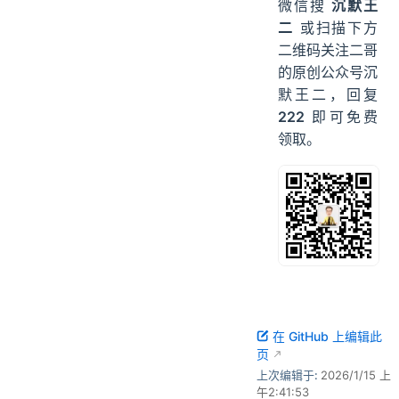
微信搜
沉默王
二
或扫描下方
二维码关注二哥
的原创公众号沉
默王二，回复
222
即可免费
领取。
在 GitHub 上编辑此
页
上次编辑于:
2026/1/15 上
午2:41:53