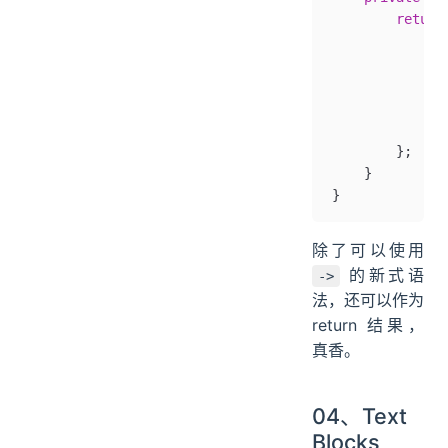
        return
            ca
            ca
            ca
            ca
            ca
        };
    }
}
除了可以使用
的新式语
->
法，还可以作为
return 结果，
真香。
04、Text
Blocks