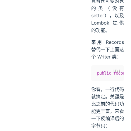
意替代可变对象
的类（没有
setter），以及
Lombok 提供
的功能。
来用 Records
替代一下上面这
个 Writer 类：
public
 record
 
你看，一行代码
就搞定。关键是
比之前的代码功
能更丰富，来看
一下反编译后的
字节码：