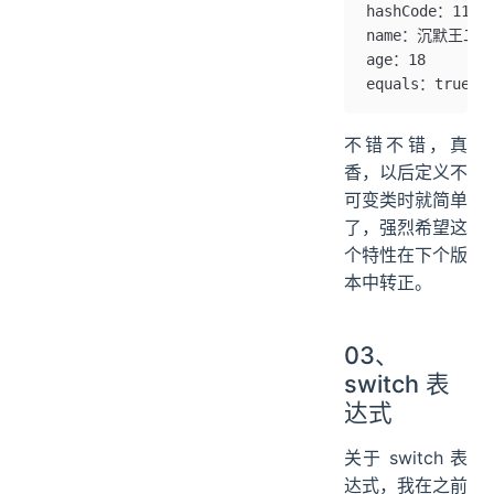
hashCode：1130
name：沉默王二
age：18
equals：true
不错不错，真
香，以后定义不
可变类时就简单
了，强烈希望这
个特性在下个版
本中转正。
03、
switch 表
达式
关于 switch 表
达式，我在之前