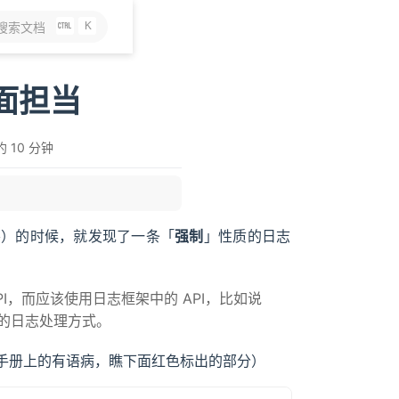
K
搜索文档
面担当
 10 分钟
要）的时候，就发现了一条「
强制
」性质的日志
API，而应该使用日志框架中的 API，比如说
类的日志处理方式。
手册上的有语病，瞧下面红色标出的部分）