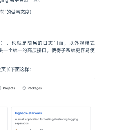
ging 会更合适一点。
苟”的做事态度）
 的缩写（for≈4），也就是简易的日志门面，以外观模式
接口提供一个统一的高层接口，使得子系统更容易使
ub 主页长下面这样：