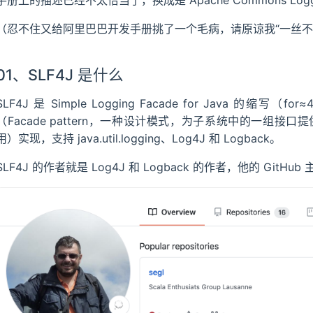
手册上的描述已经不太恰当了，换成是 Apache Commons Log
（忍不住又给阿里巴巴开发手册挑了一个毛病，请原谅我“一丝不
01、SLF4J 是什么
SLF4J 是 Simple Logging Facade for Java
（Facade pattern，一种设计模式，为子系统中的一组
用）实现，支持 java.util.logging、Log4J 和 Logback。
SLF4J 的作者就是 Log4J 和 Logback 的作者，他的 GitH