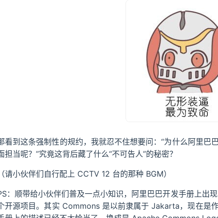
那看到这条强制性的规约，我就忍不住想要问：“为什么阿里巴巴开发手
面担当呢？”究竟这背后藏了什么“不可告人”的秘密？
（请小伙伴们自行配上 CCTV 12 台的那种 BGM）
PS：顺带给小伙伴们普及一点小知识，阿里巴巴开发手册上出现的 Ja
个开源项目。其实 Commons 是以前隶属于 Jakarta，现在