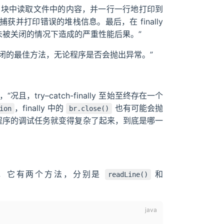
ry 块中读取文件中的内容，并一行一行地打印到
捕获并打印错误的堆栈信息。最后，在 finally
资源未被关闭的情况下造成的严重性能后果。”
源会被及时关闭的最佳方法，无论程序是否会抛出异常。”
且，try–catch-finally 至始至终存在一个
，finally 中的
也有可能会抛
ion
br.close()
n，那程序的调试任务就变得复杂了起来，到底是哪一
Throw，它有两个方法，分别是
和
readLine()