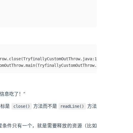
hrow.close(TryfinallyCustomOutThrow.java:17)
tomOutThrow.main(TryfinallyCustomOutThrow.java:10)
信息吃了！”
目标是
方法而不是
方法
close()
readLine()
而解了。前提条件只有一个，就是需要释放的资源（比如