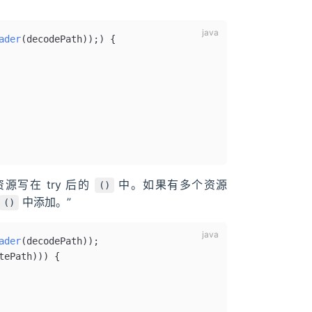
ader
(decodePath))
;
) {
源写在 try 后的
中。如果有多个资源
()
中添加。”
()
ader
(decodePath))
;
tePath))) {