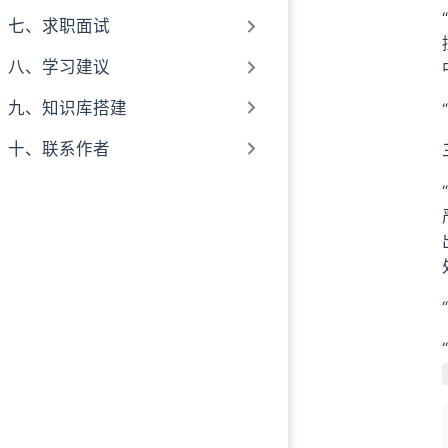
七、求职面试
八、学习建议
九、知识库搭建
十、联系作者