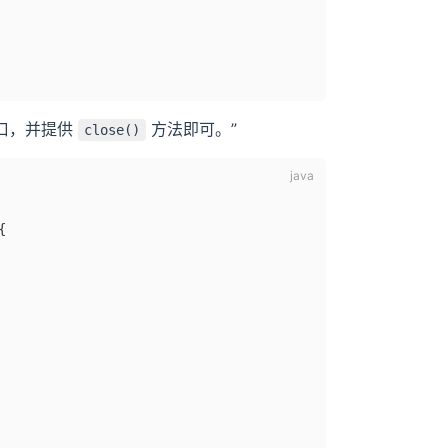
 接口，并提供
方法即可。”
close()
{