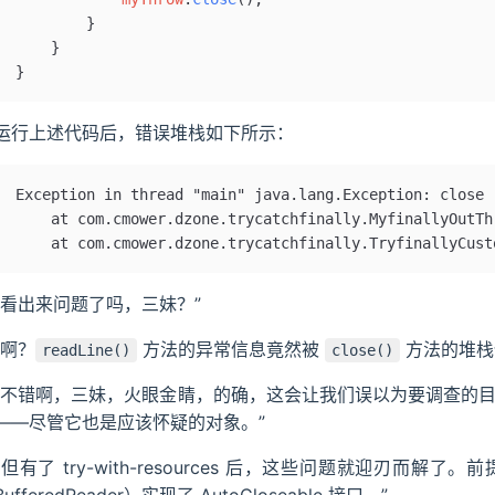
        }
    }
}
运行上述代码后，错误堆栈如下所示：
Exception in thread "main" java.lang.Exception: close
	at com.cmower.dzone.trycatchfinally.MyfinallyOutT
	at com.cmower.dzone.trycatchfinally.TryfinallyCus
“看出来问题了吗，三妹？”
“啊？
方法的异常信息竟然被
方法的堆栈
readLine()
close()
“不错啊，三妹，火眼金睛，的确，这会让我们误以为要调查的
——尽管它也是应该怀疑的对象。”
“但有了 try-with-resources 后，这些问题就迎刃