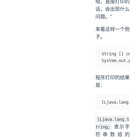
组，直接打印的
话，会出现什么
问题。”
来看这样一个例
子。
String [] c
System.out.pri
程序打印的结果
是：
[Ljava.lang.St
[Ljava.lang.S
表示字
tring;
符串数组的