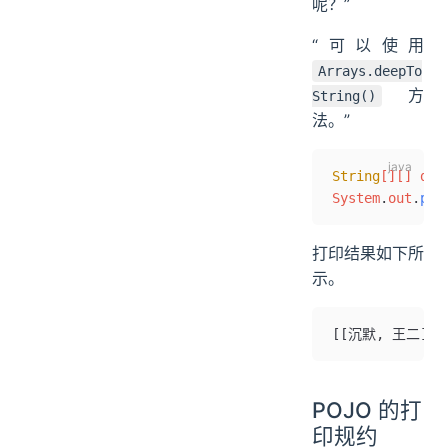
呢？”
“可以使用
Arrays.deepTo
方
String()
法。”
String
[][] dee
System
.
out
.
pri
打印结果如下所
示。
[[沉默, 王二],
POJO 的打
印规约