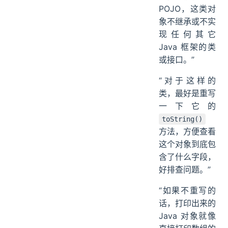
POJO，这类对
象不继承或不实
现任何其它
Java 框架的类
或接口。”
“对于这样的
类，最好是重写
一下它的
toString()
方法，方便查看
这个对象到底包
含了什么字段，
好排查问题。”
“如果不重写的
话，打印出来的
Java 对象就像