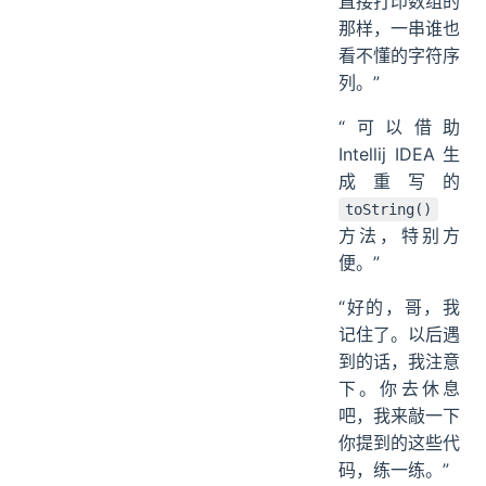
直接打印数组的
那样，一串谁也
看不懂的字符序
列。”
“可以借助
Intellij IDEA 生
成重写的
toString()
方法，特别方
便。”
“好的，哥，我
记住了。以后遇
到的话，我注意
下。你去休息
吧，我来敲一下
你提到的这些代
码，练一练。”