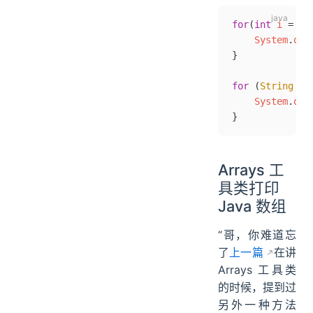
for
(
int
 i 
=
 0
;
    System
.
out
}
for
 (
String
 s 
    System
.
out
}
Arrays 工
具类打印
Java 数组
“哥，你难道忘
了
上一篇
在讲
Arrays 工具类
的时候，提到过
另外一种方法