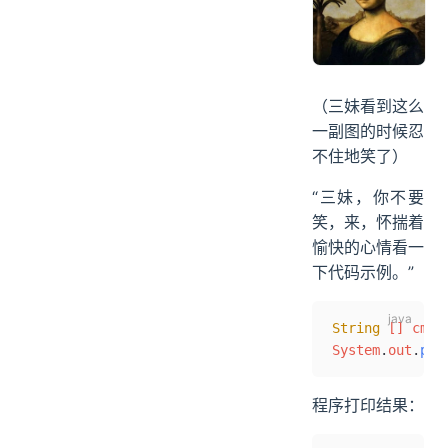
（三妹看到这么
一副图的时候忍
不住地笑了）
“三妹，你不要
笑，来，怀揣着
愉快的心情看一
下代码示例。”
String
 [] cmow
System
.
out
.
pri
程序打印结果：