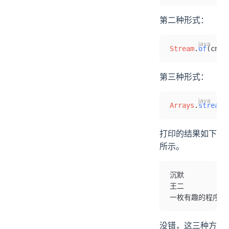
第二种形式：
Stream
.
of
(cmow
第三种形式：
Arrays
.
stream
(
打印的结果如下
所示。
沉默
王二
一枚有趣的程序员
没错，这三种方