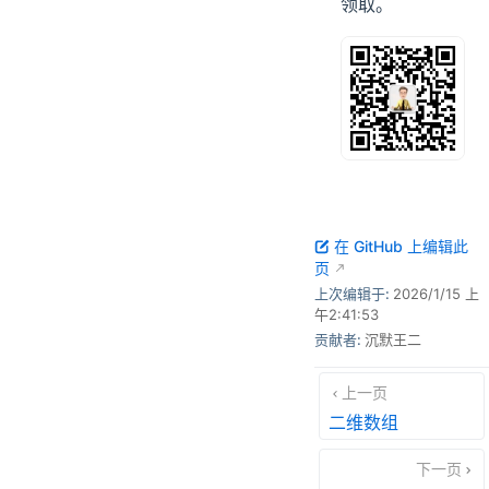
领取。
在 GitHub 上编辑此
页
上次编辑于:
2026/1/15 上
午2:41:53
贡献者:
沉默王二
上一页
二维数组
下一页