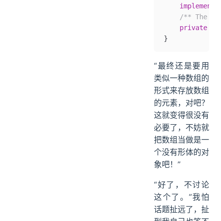
    implements
    /** The va
    private
 fi
}
“最终还是要用
类似一种数组的
形式来存放数组
的元素，对吧？
这就变得很没有
必要了，不妨就
把数组当做是一
个没有形体的对
象吧！”
“好了，不讨论
这个了。”我怕
话题扯远了，扯