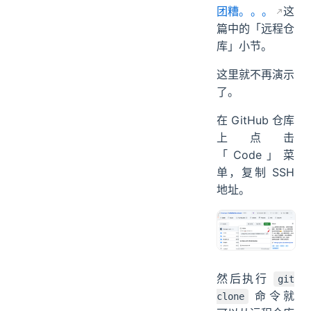
可参考：
崩溃！
实习生把小组的
代码仓库搞得一
团糟。。。
这
篇中的「远程仓
库」小节。
这里就不再演示
了。
在 GitHub 仓库
上点击
「Code」菜
单，复制 SSH
地址。