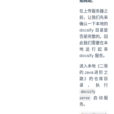
服务器，通过
Nginx 部署静
态网站
。
在上传服务器之
前，让我们先来
确认一下本地的
docsify 目录是
否是完整的。因
此我们需要在本
地运行起来
docsify 服务。
进入本地《二哥
的Java进阶之
路》的仓库目
录，执行
docsify
启动服
serve