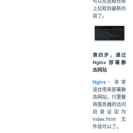
然后执行
git
命令就
clone
可以从远程仓库
上拉取到最新内
容了。
第四步，通过
Nginx 部署静
态网站
Nginx
非常
适合用来部署静
态网站，只需要
将服务器的访问
目录设定为