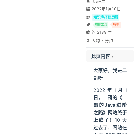
沉默王二
2022年1月10日
知识库搭建历程
辅助工具
轮子
约 2189 字
大约 7 分钟
此页内容
解决方案一
大家好，我是二
解决方案二
哥呀！
2022 年 1 月 1
日，
二哥的《二
哥的Java进阶
之路》网站终于
上线了
！10 天
过去了，网站在