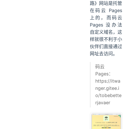
路》网站是托管
在码云 Pages
上的，而码云
Pages 没办法
自定义域名，这
样就很不利于小
伙伴们直接通过
网址去访问。
码云
Pages：
https://itwa
nger.gitee.i
o/tobebette
rjavaer