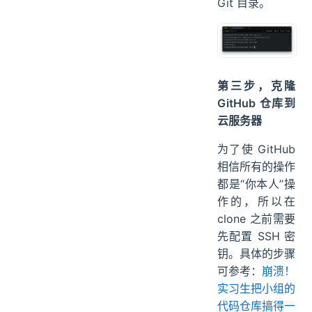
执行
git
初始化
init
Git 目录。
第三步，克隆
GitHub 仓库到
云服务器
为了使 GitHub
相信所有的操作
都是“你本人”操
作的，所以在
clone 之前需要
先配置 SSH 密
钥。具体的步骤