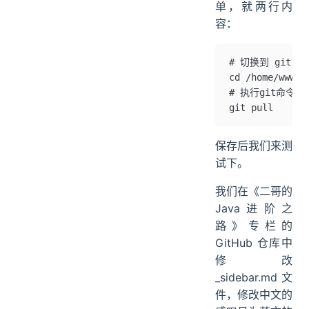
脚本内容很简
单，就两行内
容：
# 切换到 git 目
cd /home/www/g
# 执行git命令
git pull
保存后我们来测
试下。
我们在《二哥的
Java进阶之
路》专栏的
GitHub 仓库中
修改