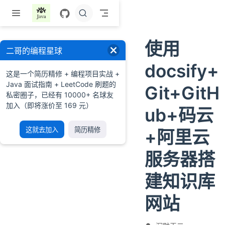
跳至主要內容
使用
二哥的编程星球
docsify+
这是一个简历精修 + 编程项目实战 +
Java 面试指南 + LeetCode 刷题的
Git+GitH
私密圈子，已经有 10000+ 名球友
加入（即将涨价至 169 元）
ub+码云
这就去加入
简历精修
+阿里云
服务器搭
建知识库
网站