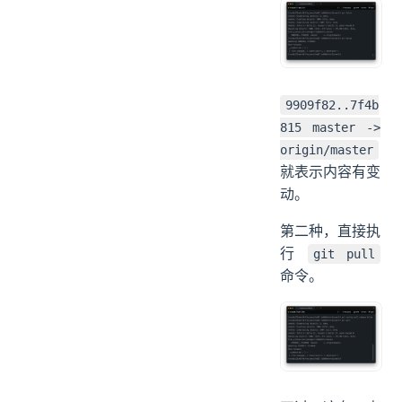
再执行
git
。
merge
9909f82..7f4b
815 master ->
origin/master
就表示内容有变
动。
第二种，直接执
行
git pull
命令。