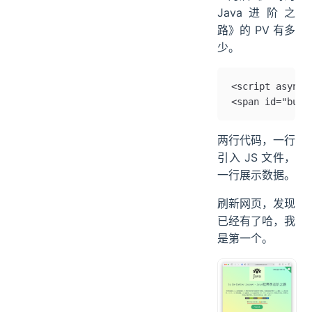
最后，再带着大
家使用
不蒜子
给网站加一个总
访问次数和总访
客数吧，看看一
个月后《二哥的
Java进阶之
路》的 PV 有多
少。
<script async 
<span id="bus
两行代码，一行
引入 JS 文件，
一行展示数据。
刷新网页，发现