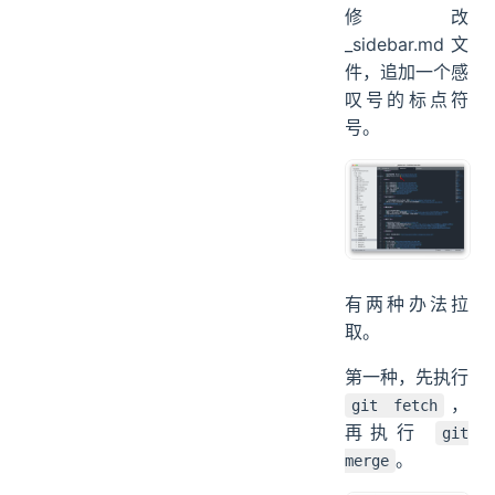
Java进阶之
路》专栏的
GitHub 仓库中
修改
_sidebar.md 文
件，追加一个感
叹号的标点符
号。
有两种办法拉
取。
第一种，先执行
，
git fetch