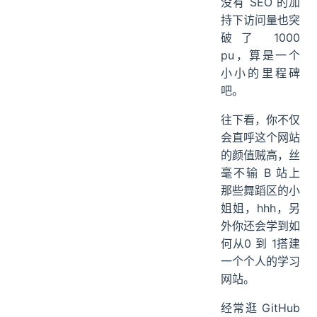
没有 SEO 的加
持下访问量也突
破了 1000
pu，算是一个
小小的里程碑
吧。
往下看，你不仅
会直呼这个网站
的颜值贼高，丝
毫不输 B 站上
那些舞蹈区的小
姐姐，hhh，另
外你还会学到如
何从0 到 1搭建
一个个人的学习
网站。
经常逛 GitHub