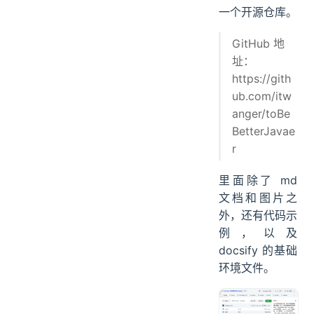
一个开源仓库。
GitHub 地
址：
https://gith
ub.com/itw
anger/toBe
BetterJavae
r
里面除了 md
文档和图片之
外，还有代码示
例，以及
docsify 的基础
环境文件。