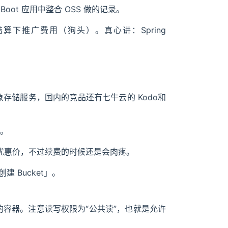
oot 应用中整合 OSS 做的记录。
算下推广费用（狗头）。真心讲：Spring
的一套对象存储服务，国内的竞品还有七牛云的 Kodo和
页。
专享优惠价，不过续费的时候还是会肉疼。
建 Bucket」。
象的容器。注意读写权限为“公共读”，也就是允许