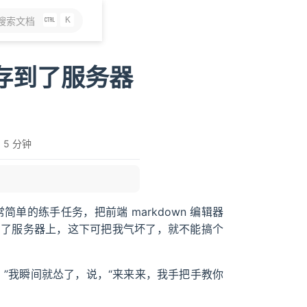
K
搜索文档
存到了服务器
 5 分钟
简单的练手任务，把前端 markdown 编辑器
到了服务器上，这下可把我气坏了，就不能搞个
”我瞬间就怂了，说，“来来来，我手把手教你