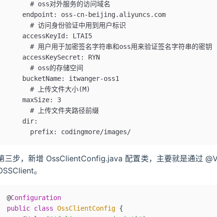
      # oss对外服务的访问域名
    endpoint: oss-cn-beijing.aliyuncs.com
      # 访问身份验证中用到用户标识
    accessKeyId: LTAI5
      # 用户用于加密签名字符串和oss用来验证签名字符串的密钥
    accessKeySecret: RYN
      # oss的存储空间
    bucketName: itwanger-oss1
      # 上传文件大小(M)
    maxSize: 3
      # 上传文件夹路径前缀
    dir:
      prefix: codingmore/images/
第三步，新增 OssClientConfig.java 配置类，主要就是通
OSSClient。
@
Configuration
public
 class
 OssClientConfig
 {