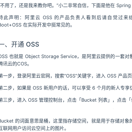
“不用了，还是我来教你吧。”小二非常自信，下面是他在 Spring B
特此声明：阿里云 OSS 的产品负责人看到后请自觉过来结
Boot+OSS 在实际开发中挺常见的。
一、开通 OSS
OSS 也就是 Object Storage Service，是阿里云提供
腾讯云的COS。
第一步，登录阿里云官网，搜索“OSS”关键字，进入 OSS 产品
第二步，如果是 OSS 新用户的话，可以享受 6 个月的新人
第三步，进入 OSS 管理控制台，点击「Bucket 列表」，点击「创
Bucket 的词面意思是桶，这里指存储空间，就是用于存储对
互联网用户访问云空间上的图片。