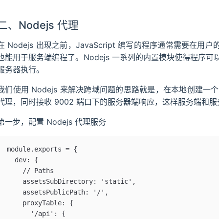
二、Nodejs 代理
在 Nodejs 出现之前，JavaScript 编写的程序通常需要在用户的
也能用于服务端编程了。Nodejs 一系列的内置模块使得程序可以脱离
服务器执行。
我们使用 Nodejs 来解决跨域问题的思路就是，在本地创建一个
代理，同时接收 9002 端口下的服务器端响应，这样服务端和
第一步，配置 Nodejs 代理服务
module.exports = {
  dev: {
    // Paths
    assetsSubDirectory: 'static',
    assetsPublicPath: '/',
    proxyTable: {
      '/api': {