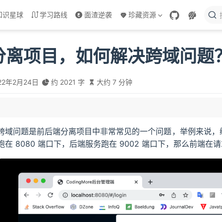
知识星球
学习路线
面渣逆袭
珍藏资源
分离项目，如何解决跨域问题
22年2月24日
约 2021 字
大约 7 分钟
共享
跨域问题是前后端分离项目中非常常见的一个问题，举例来说，
跑在 8080 端口下，后端服务跑在 9002 端口下，那么前