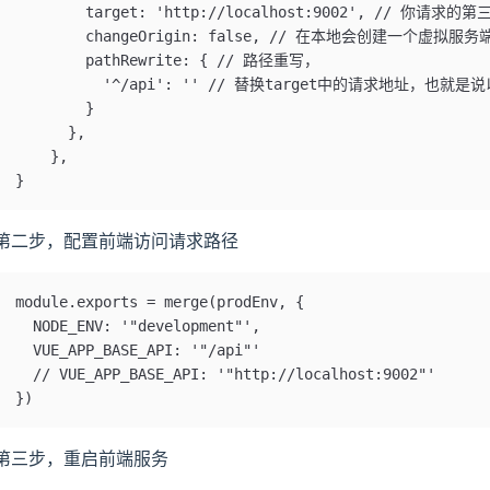
        target: 'http://localhost:9002', // 你请求的
        changeOrigin: false, // 在本地会
        pathRewrite: { // 路径重写，
          '^/api': '' // 替换target中的请求地址，也就是
        }
      },
    },
}
第二步，配置前端访问请求路径
module.exports = merge(prodEnv, {
  NODE_ENV: '"development"',
  VUE_APP_BASE_API: '"/api"'
  // VUE_APP_BASE_API: '"http://localhost:9002"'
})
第三步，重启前端服务