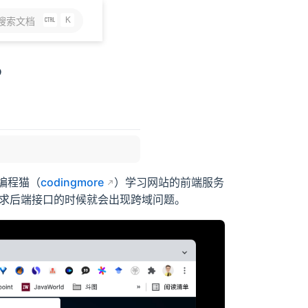
K
搜索文档
？
编程猫（
codingmore
）学习网站的前端服务
端在请求后端接口的时候就会出现跨域问题。