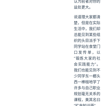
认为前者对你的
益处更大。
说道理大家都清
楚，但是在实际
生活中，我们却
总能见到某些组
织的头目派手下
同学站在食堂门
口发传单，以
“锻炼大家的社
会实践能力”。
我们也能见到不
少同学东一榔头
西一棒槌地学了
许多与自己职业
规划毫无关系的
课程，美其名曰
“扩充知识面”。