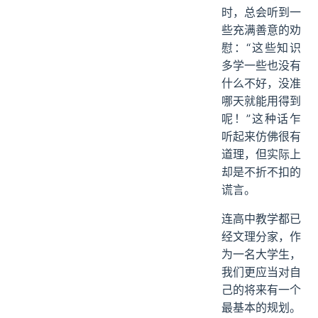
时，总会听到一
些充满善意的劝
慰：“这些知识
多学一些也没有
什么不好，没准
哪天就能用得到
呢！”这种话乍
听起来仿佛很有
道理，但实际上
却是不折不扣的
谎言。
连高中教学都已
经文理分家，作
为一名大学生，
我们更应当对自
己的将来有一个
最基本的规划。