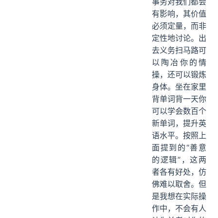
事务对我们都会
有影响，其价值
必须定量，而非
定性地讨论。出
去义务扫马路可
以陶冶你的情
操，还可以锻炼
身体。坐在家里
背单词背一天你
可以学会数百个
新单词，提升英
语水平。按照上
面提到的“善意
的逻辑”，这两
者各有好处，仿
佛难以取舍。但
是我想在实际操
作中，不会有人