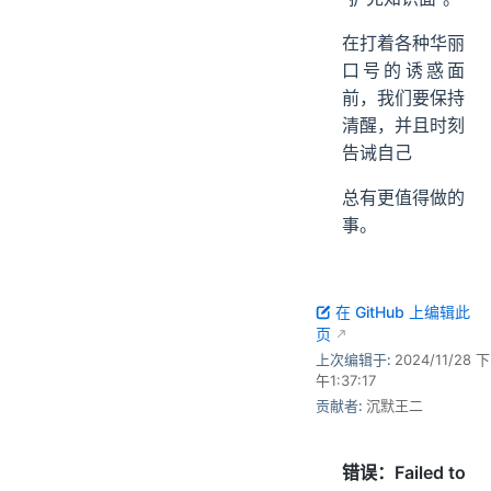
在打着各种华丽
口号的诱惑面
前，我们要保持
清醒，并且时刻
告诫自己
总有更值得做的
事。
在 GitHub 上编辑此
页
上次编辑于:
2024/11/28 下
午1:37:17
贡献者:
沉默王二