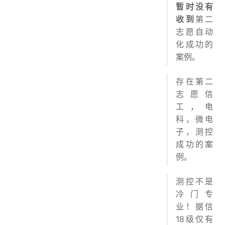
暂时没有
收到
第二
志愿自动
化成功的
案例。
存在第二
志愿信
工，电
科，微电
子，测控
成功的案
例。
测控不是
冷门专
业！据信
18级仅有