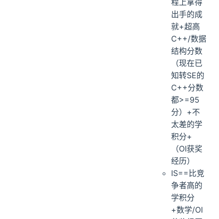
程上拿得
出手的成
就+超高
C++/数据
结构分数
（现在已
知转SE的
C++分数
都>=95
分）+不
太差的学
积分+
（OI获奖
经历）
IS==比竞
争者高的
学积分
+数学/OI