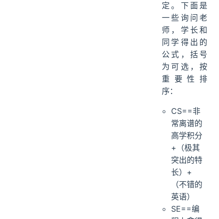
定。下面是
一些询问老
师，学长和
同学得出的
公式，括号
为可选，按
重要性排
序：
CS==非
常离谱的
高学积分
+（极其
突出的特
长）+
（不错的
英语）
SE==编