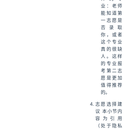
业：老师
能知道第
一志愿是
否录取
你，或者
这个专业
真的很缺
人。这样
的专业报
考第二志
愿是更加
值得推荐
的。
志愿选择建
议 本小节内
容为引用
（处于隐私