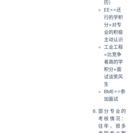
历）
EE==还
行的学积
分+对专
业的积极
主动认识
工业工程
=比竞争
者高的学
积分+面
试谈笑风
生
BME==参
加面试
部分专业的
考核情况：
往年，很多