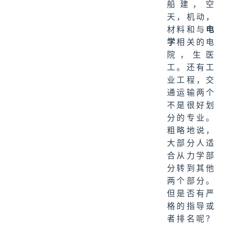
船建，空
天，机动，
材料和与
电
学
相关的电
院，生医
工。还有工
业工程，交
通运输两个
不是很好划
分的专业。
粗略地说，
大部分人适
合从力学部
分转到其他
两个部分。
但是否有严
格的指导或
者排名呢？