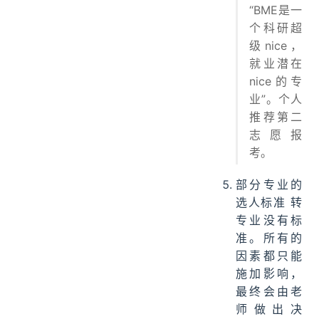
“BME是一
个科研超
级nice，
就业潜在
nice的专
业”。个人
推荐第二
志愿报
考。
部分专业的
选人标准 转
专业没有标
准。所有的
因素都只能
施加影响，
最终会由老
师做出决