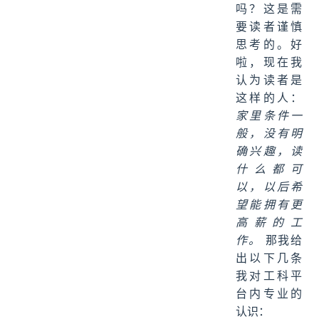
吗？这是需
要读者谨慎
思考的。好
啦，现在我
认为读者是
这样的人：
家里条件一
般，没有明
确兴趣，读
什么都可
以，以后希
望能拥有更
高薪的工
作。
那我给
出以下几条
我对工科平
台内专业的
认识：