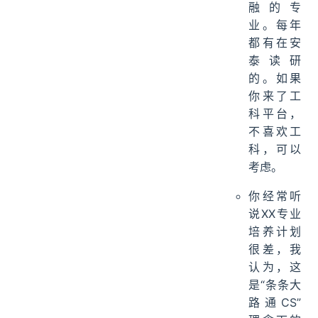
融的专
业。每年
都有在安
泰读研
的。如果
你来了工
科平台，
不喜欢工
科，可以
考虑。
你经常听
说XX专业
培养计划
很差，我
认为，这
是“条条大
路通CS”