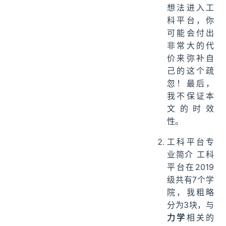
想法进入工
科平台，你
可能会付出
非常大的代
价来弥补自
己的这个疏
忽！最后，
我不保证本
文的时效
性。
工科平台专
业简介 工科
平台在2019
级共有7个学
院，我粗略
分为3块，与
力学
相关的