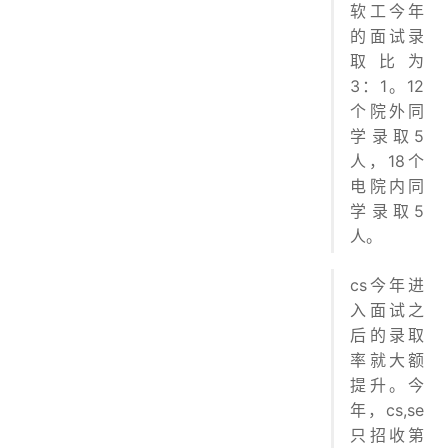
软工今年
的面试录
取比为
3：1。12
个院外同
学录取5
人，18个
电院内同
学录取5
人。
cs今年进
入面试之
后的录取
率就大额
提升。今
年，cs,se
只招收第