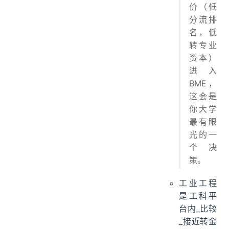
价（低
分流排
名，低
转专业
资本）
进入
BME，
这会是
你大学
最有眼
光的一
个决
策。
工业工程
是工科平
台内_比较
_接近转金