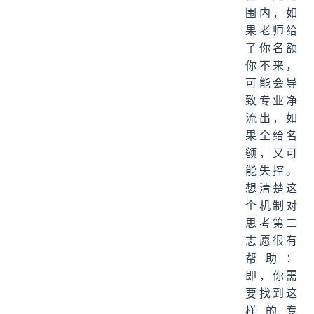
围内，如
果老师给
了你名额
你不来，
可能会导
致专业净
流出，如
果全给名
额，又可
能失控。
想清楚这
个机制对
思考第二
志愿很有
帮助：
即，你需
要找到这
样的专