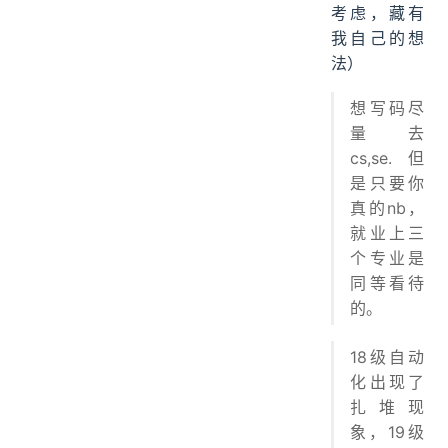
考虑，藏有
我自己的想
法）
想写码尽
量去
cs,se.但
是只要你
真的nb，
就业上三
个专业是
同等看待
的。
18级自动
化出现了
扎堆现
象，19级