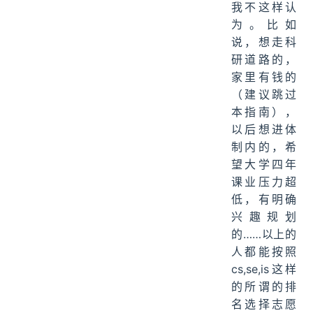
我不这样认
为。比如
说，想走科
研道路的，
家里有钱的
（建议跳过
本指南），
以后想进体
制内的，希
望大学四年
课业压力超
低，有明确
兴趣规划
的……以上的
人都能按照
cs,se,is这样
的所谓的排
名选择志愿