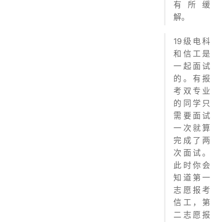
有所缓
解。
19级电科
和信工是
一起面试
的。有报
考双专业
的同学只
需要面试
一次就算
完成了两
次面试。
此时你会
知道第一
志愿报考
信工，第
二志愿报