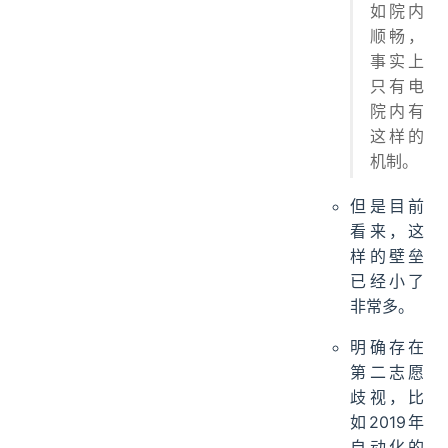
如院内
顺畅，
事实上
只有电
院内有
这样的
机制。
但是目前
看来，这
样的壁垒
已经小了
非常多。
明确存在
第二志愿
歧视，比
如2019年
自动化的