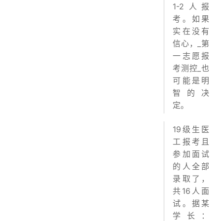
1-2人报
考。如果
实在没有
信心，_第
一志愿报
考测控_也
可能是明
智的决
定。
19级生医
工报考且
参加面试
的人全部
录取了，
共16人面
试。据某
学长：