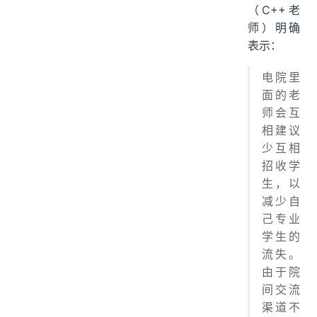
（C++老
师）明确
表示：
电院里
面的老
师会互
相建议
少互相
招收学
生，以
减少自
己专业
学生的
流失。
由于院
间交流
渠道不