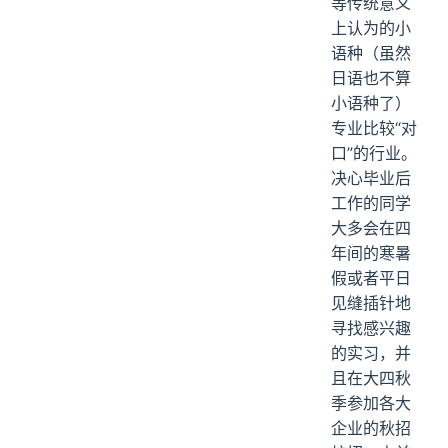
等传统意义
上认为的小
语种（虽然
日语也不算
小语种了）
专业比较“对
口”的行业。
决心毕业后
工作的同学
大多会在四
年间的寒暑
假或者平日
见缝插针地
寻找感兴趣
的实习，并
且在大四秋
季参加各大
企业的秋招