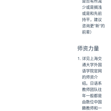
是否有所减
少或是搁浅
或是和先前
持平，建议
咨询更“新”的
前辈）
师资力量
详见上海交
通大学外国
语学院官网
的师资介
绍。日语系
教师团队往
年一般都是
由数位中国
籍教师和一