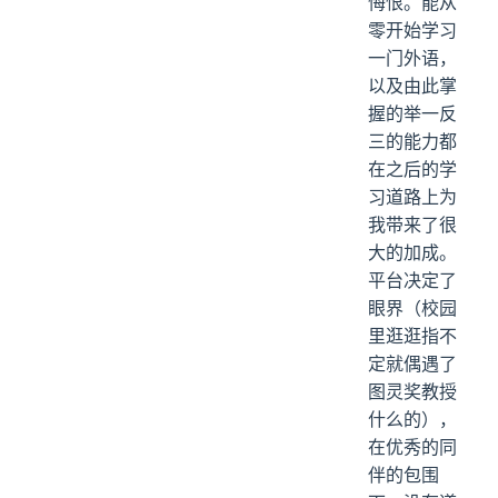
悔恨。能从
零开始学习
一门外语，
以及由此掌
握的举一反
三的能力都
在之后的学
习道路上为
我带来了很
大的加成。
平台决定了
眼界（校园
里逛逛指不
定就偶遇了
图灵奖教授
什么的），
在优秀的同
伴的包围