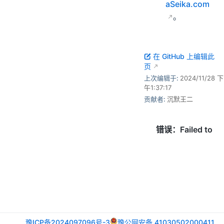
aSeika.com
。
在 GitHub 上编辑此
页
上次编辑于:
2024/11/28 下
午1:37:17
贡献者:
沉默王二
豫ICP备2024097096号-3
豫公网安备 41030502000411