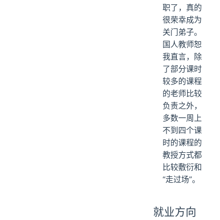
职了，真的
很荣幸成为
关门弟子。
国人教师恕
我直言，除
了部分课时
较多的课程
的老师比较
负责之外，
多数一周上
不到四个课
时的课程的
教授方式都
比较敷衍和
“走过场”。
就业方向