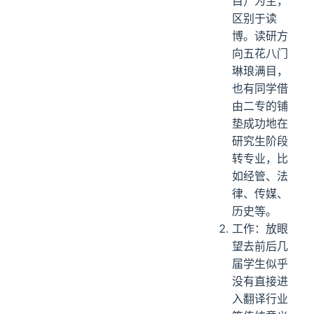
目）为主，
区别于读
博。读研方
向五花八门
琳琅满目，
也有同学借
由二专的铺
垫成功地在
研究生阶段
转专业，比
如经管、法
律、传媒、
历史等。
工作：放眼
望去前后几
届学生似乎
没有直接进
入翻译行业