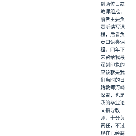
到两位日籍
教师组成，
前者主要负
责听读写课
程，后者负
责口语类课
程。四年下
来留给我最
深刻印象的
应该就是我
们当时的日
籍教师河崎
深雪，也是
我的毕业论
文指导教
师，十分负
责任，不过
现在已经离