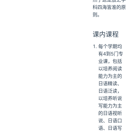
科四海皆准的原
则。
课内课程
每个学期均
有4到5门专
业课，包括
以培养阅读
能力为主的
日语精读、
日语泛读，
以培养听说
写能力为主
的日语视听
说、日语口
语、日语写