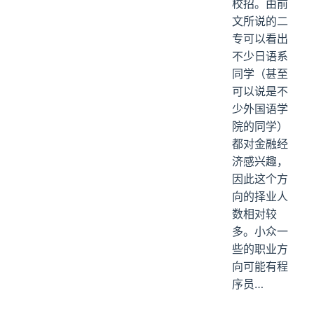
校招。由前
文所说的二
专可以看出
不少日语系
同学（甚至
可以说是不
少外国语学
院的同学）
都对金融经
济感兴趣，
因此这个方
向的择业人
数相对较
多。小众一
些的职业方
向可能有程
序员…