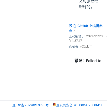
之时就已经
想好的。
在 GitHub 上编辑此
页
上次编辑于:
2024/11/28 下
午1:37:17
贡献者:
沉默王二
豫ICP备2024097096号-3
豫公网安备 41030502000411