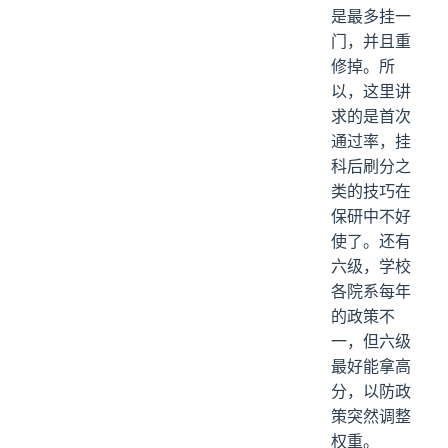
是最多挂一
门，并且重
修掉。所
以，这里讲
求的是首次
通过率，挂
科后刷分之
类的技巧在
保研中不好
使了。还有
六级，学校
各院系每年
的政策不
一，但六级
最好能拿高
分，以防政
策突然调整
权重。