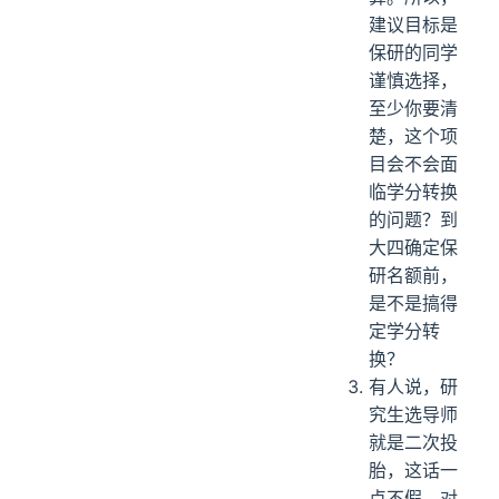
建议目标是
保研的同学
谨慎选择，
至少你要清
楚，这个项
目会不会面
临学分转换
的问题？到
大四确定保
研名额前，
是不是搞得
定学分转
换？
有人说，研
究生选导师
就是二次投
胎，这话一
点不假。对