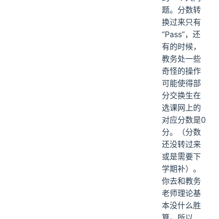
题。分数转
换过来只有
“Pass”，还
有的时候，
教务处一些
奇怪的操作
可能使得部
分交换生在
选课网上的
对应分数是0
分。（分数
还没转过来
或是需要下
学期补）。
你去和教务
老师理论基
本没什么胜
算。所以，