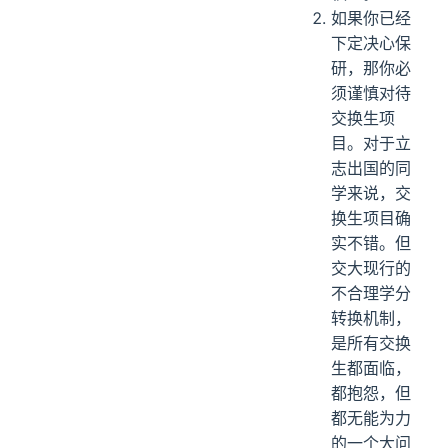
如果你已经
下定决心保
研，那你必
须谨慎对待
交换生项
目。对于立
志出国的同
学来说，交
换生项目确
实不错。但
交大现行的
不合理学分
转换机制，
是所有交换
生都面临，
都抱怨，但
都无能为力
的一个大问