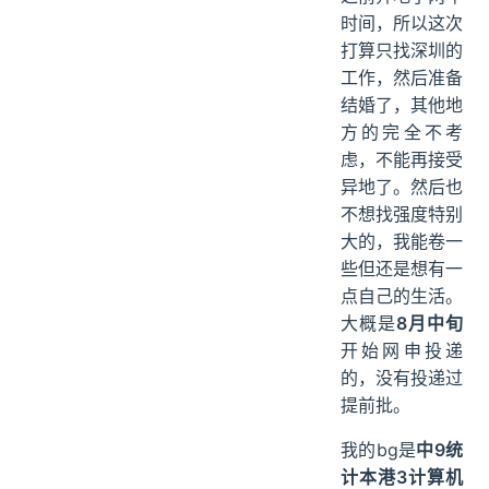
时间，所以这次
打算只找深圳的
工作，然后准备
结婚了，其他地
方的完全不考
虑，不能再接受
异地了。然后也
不想找强度特别
大的，我能卷一
些但还是想有一
点自己的生活。
大概是
8月中旬
开始网申投递
的，没有投递过
提前批。
我的bg是
中9统
计本港3计算机