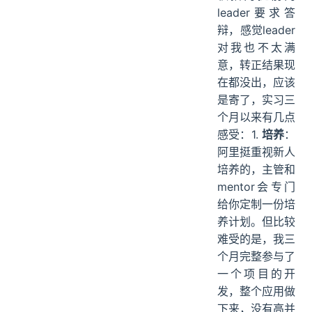
leader要求答
辩，感觉leader
对我也不太满
意，转正结果现
在都没出，应该
是寄了，实习三
个月以来有几点
感受：1.
培养
：
阿里挺重视新人
培养的，主管和
mentor会专门
给你定制一份培
养计划。但比较
难受的是，我三
个月完整参与了
一个项目的开
发，整个应用做
下来，没有高并