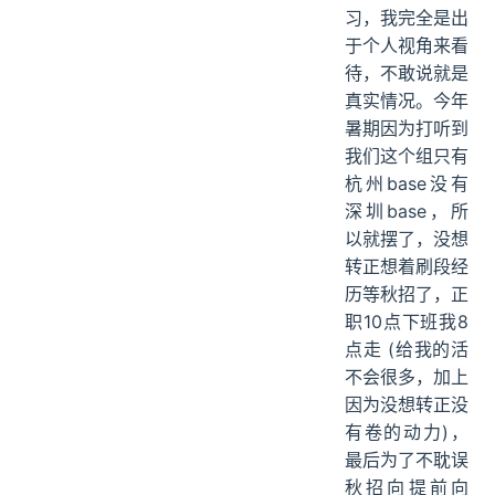
习，我完全是出
于个人视角来看
待，不敢说就是
真实情况。今年
暑期因为打听到
我们这个组只有
杭州base没有
深圳base，所
以就摆了，没想
转正想着刷段经
历等秋招了，正
职10点下班我8
点走 (给我的活
不会很多，加上
因为没想转正没
有卷的动力)，
最后为了不耽误
秋招向提前向