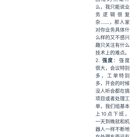
么，我只能说业
务逻辑很复
杂.......，那人家
对你业务具体什
么样的又不感兴
趣只关注有什么
技术上的难点。
2.
强度
：强度
很大，会议特别
多，工单特别
多，开会的时候
没人听会都在搞
项目或者处理工
单，我们组基本
上10点下班，
一天到晚就和机
器人一样不断地
在处理东西没有