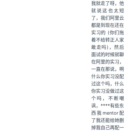
我就走了呀，他
就说这也太短
了，我们阿里云
都是到现在还在
实习的 (你们拖
着不给转正人家
敢走吗)，然后
面试的时候就聊
在阿里的实习，
一直在那说，啊
什么你实习没配
过这个吗，什么
你实习没做过这
个吗，不断嘲
讽，****有些东
西我mentor配
了我还能给她删
掉我自己再配一