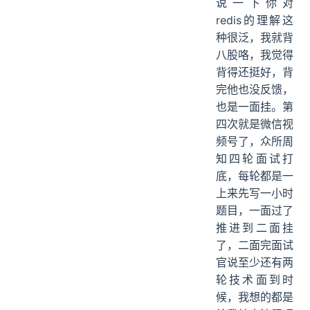
说一下你对
redis的理解这
种很泛，我就背
八股咯，我觉得
背得还挺好，背
完他也没反馈，
也是一面挂。第
四次就是微信视
频号了，众所周
知四轮面试打
底，每轮都是一
上来先写一小时
题目，一面过了
推进到二面挂
了，二面完面试
官说至少还有两
轮技术面到时
候，我想的都是