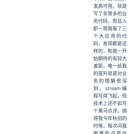
发高可用，就是
写了非常多的业
务代码，而且入
职一周我看了三
个大应用的代
码，发现都是这
样的，和我一开
始期待的有较大
差距。唯一给我
的提升就是对业
务的理解很深
刻，stream编
程写得飞起，但
技术上还不如写
个黑马点评。搞
得我今年秋招的
时候，每次问我
困难的点是什