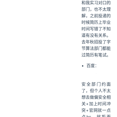
和我实习对口的
部门，也不太理
解，之前投递的
时候简历上毕业
时间写错了不知
道有没有关系。
去年秋招投了字
节算法部门都能
过简历有笔试。
百度：
安全部门约面
了，但个人不太
想去做偏安全相
关+加上时间冲
突+官网就一点
点hc，就拒面