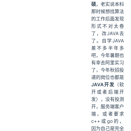
硕
，老实说本科
那时候想找算法
的工作后面发现
形式不对太卷
了，改JAVA去
了。自学JAVA
差不多半年多
吧，今年暑期也
有幸去阿里实习
了，今年秋招投
递的岗位也都是
JAVA开发
（软
开或者后端开
发），没有投测
开，服务端客户
端，或者要求
c++或go的，
因为自己是完全