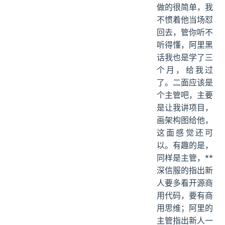
做的很简单，我
不惯着他当场怼
回去，管你听不
听得懂，阿里黑
话我也是学了三
个月，给我过
了。二面应该是
个主管吧，主要
是让我讲项目，
画架构图给他，
这面感觉还可
以。有趣的是，
同样是主管，**
深信服的指出新
人要多看开源商
用代码，要有商
用思维；阿里的
主管指出新人一