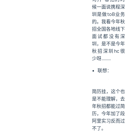
候一面说携程深
圳是做toB业务
的。我看今年秋
招全国各地线下
面试都没有深
圳，是不是今年
秋招深圳hc很
少呀........
联想：
简历挂，这个也
是不能理解，去
年秋招都能过简
历，今年加了段
阿里实习反而过
不了。