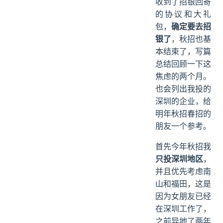
收到了招银回寄
的协议和大礼
包，
确定要去招
银了
，秋招也基
本结束了，写篇
总结回顾一下这
焦虑的两个月。
也会列出我投的
深圳的企业，给
明年秋招春招的
朋友一个参考。
首先今年秋招我
只投深圳地区
，
并且优先考虑南
山和福田，这是
因为女朋友已经
在深圳工作了，
之前异地了两年