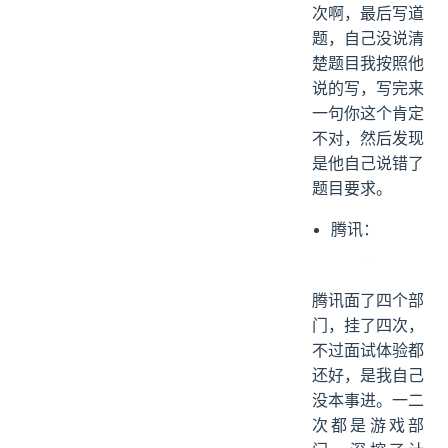
次啊，最后写道
题，自己没说清
楚题目我按照他
说的写，写完来
一句你这个肯定
不对，然后发现
是他自己说错了
题目要求。
腾讯：
腾讯面了四个部
门，挂了四次，
不过面试体验都
还好，是我自己
没本事进。一二
次都是游戏部