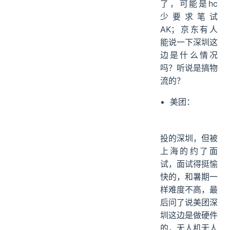
了，可能是hc
少要求笔试
AK；京东有人
能说一下深圳这
边是什么情况
吗？听说是搞物
流的？
美团：
投的深圳，但被
上海的约了面
试，面试得挺愉
快的，和暑期一
样难度不高，最
后问了说美团深
圳这边是做硬件
的，无人机无人