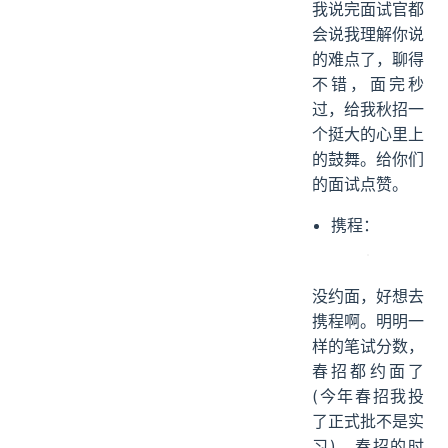
我说完面试官都
会说我理解你说
的难点了，聊得
不错，面完秒
过，给我秋招一
个挺大的心里上
的鼓舞。给你们
的面试点赞。
携程：
没约面，好想去
携程啊。明明一
样的笔试分数，
春招都约面了
(今年春招我投
了正式批不是实
习)，春招的时