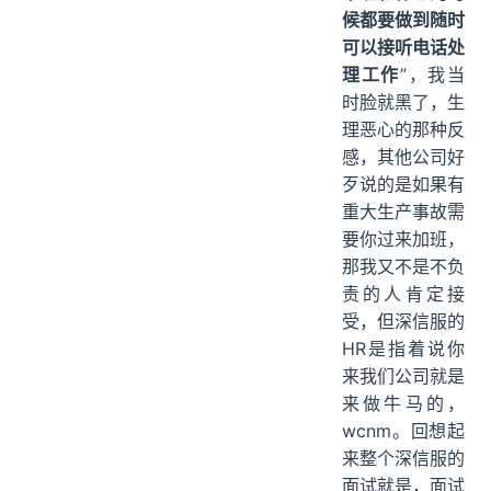
候都要做到随时
可以接听电话处
理工作
”，我当
时脸就黑了，生
理恶心的那种反
感，其他公司好
歹说的是如果有
重大生产事故需
要你过来加班，
那我又不是不负
责的人肯定接
受，但深信服的
HR是指着说你
来我们公司就是
来做牛马的，
wcnm。回想起
来整个深信服的
面试就是，面试