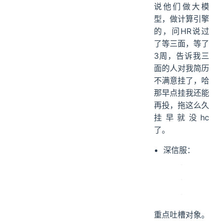
说他们做大模
型，做计算引擎
的，问HR说过
了等三面，等了
3周，告诉我三
面的人对我简历
不满意挂了，哈
那早点挂我还能
再投，拖这么久
挂早就没hc
了。
深信服：
重点吐槽对象。