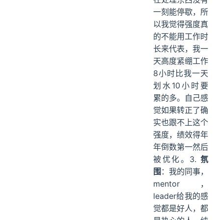
一刻能停歇，所
以我觉得强度真
的不能用工作时
长来代表，我一
天高度紧绷工作
8小时比我一天
划水10小时要
累的多。自己感
觉如果转正了确
实也跟不上这个
强度，绩效得年
年倒数第一然后
被优化。3.
氛
围
：我的同事，
mentor，
leader给我的感
觉都是好人，都