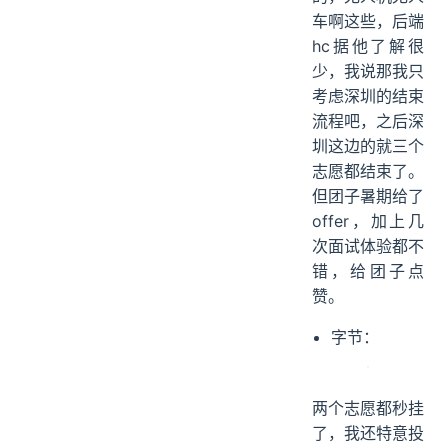
车啊这些，后端
hc据他了解很
少，我说那我只
考虑深圳的结束
流程吧，之后深
圳这边的就三个
志愿都结束了。
但团子暑期给了
offer，加上几
次面试体验都不
错，给团子点
赞。
字节：
两个志愿都秒挂
了，我还特意投